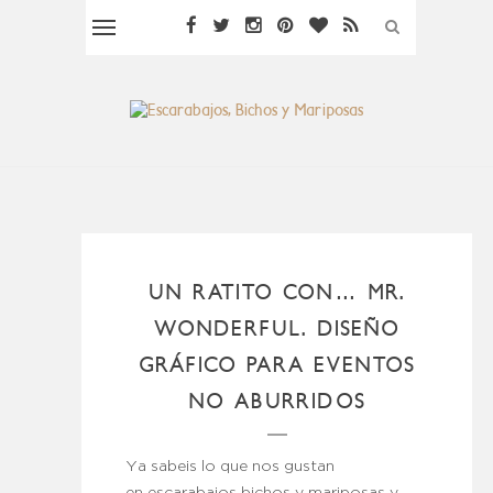
UN RATITO CON… MR.
WONDERFUL. DISEÑO
GRÁFICO PARA EVENTOS
NO ABURRIDOS
Ya sabeis lo que nos gustan
en escarabajos bichos y mariposas y