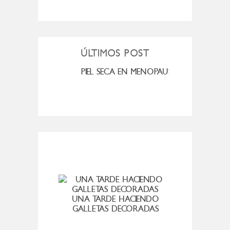
ÚLTIMOS POST
MI ROSÁCEA
PIEL SECA EN MENOPAUSIA
CUAN
UNA TARDE HACIENDO
LIBRO
GALLETAS DECORADAS