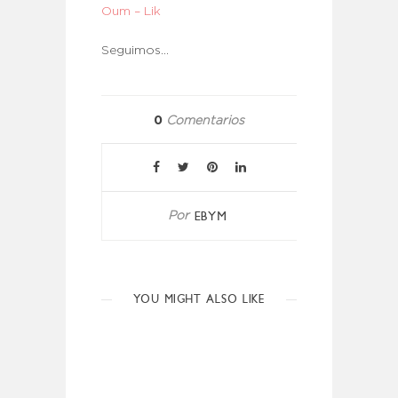
Oum – Lik
Seguimos…
0
Comentarios
EBYM
Por
YOU MIGHT ALSO LIKE