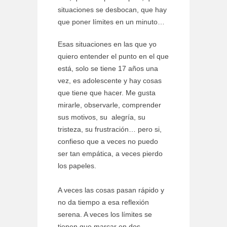
situaciones se desbocan, que hay
que poner límites en un minuto…
Esas situaciones en las que yo
quiero entender el punto en el que
está, solo se tiene 17 años una
vez, es adolescente y hay cosas
que tiene que hacer. Me gusta
mirarle, observarle, comprender
sus motivos, su alegría, su
tristeza, su frustración… pero si,
confieso que a veces no puedo
ser tan empática, a veces pierdo
los papeles.
A veces las cosas pasan rápido y
no da tiempo a esa reflexión
serena. A veces los límites se
tienen que marcar en dos