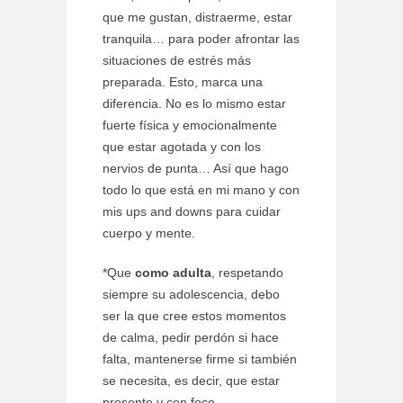
que me gustan, distraerme, estar
tranquila… para poder afrontar las
situaciones de estrés más
preparada. Esto, marca una
diferencia. No es lo mismo estar
fuerte física y emocionalmente
que estar agotada y con los
nervios de punta… Así que hago
todo lo que está en mi mano y con
mis ups and downs para cuidar
cuerpo y mente.
*Que
como adulta
, respetando
siempre su adolescencia, debo
ser la que cree estos momentos
de calma, pedir perdón si hace
falta, mantenerse firme si también
se necesita, es decir, que estar
presente y con foco.