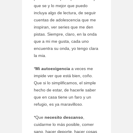
que se y lo mejor que puedo
incluya algo de lectura, de seguir
cuentas de adolescencia que me
inspiran, ver series que me den
pistas. Siempre, claro, en la onda
que a mi me gusta, cada uno
encuentra su onda, yo tengo clara
la mia.
*
Mi autoexigencia
a veces me
impide ver que está bien, coño.
Que si lo simplificamos, el simple
hecho de estar, de hacerle saber
que en casa tiene un faro y un
refugio, es ya maravilloso.
*Que
necesito descanso
,
cuidarme lo más posible, comer
sano, hacer deporte, hacer cosas