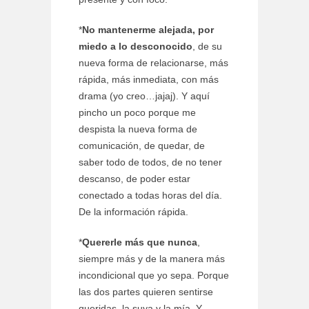
*
No mantenerme alejada, por
miedo a lo desconocido
, de su
nueva forma de relacionarse, más
rápida, más inmediata, con más
drama (yo creo…jajaj). Y aquí
pincho un poco porque me
despista la nueva forma de
comunicación, de quedar, de
saber todo de todos, de no tener
descanso, de poder estar
conectado a todas horas del día.
De la información rápida.
*
Quererle más que nunca
,
siempre más y de la manera más
incondicional que yo sepa. Porque
las dos partes quieren sentirse
queridas, la suya y la mía. Y