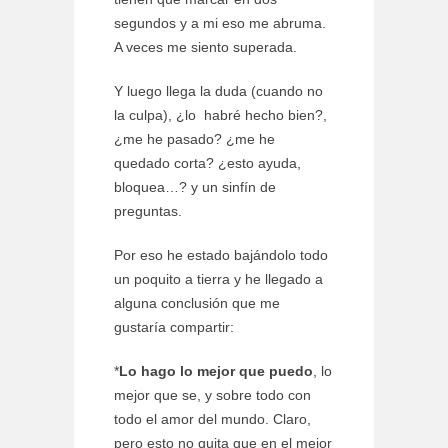
segundos y a mi eso me abruma.
A veces me siento superada.
Y luego llega la duda (cuando no
la culpa), ¿lo habré hecho bien?,
¿me he pasado? ¿me he
quedado corta? ¿esto ayuda,
bloquea…? y un sinfín de
preguntas.
Por eso he estado bajándolo todo
un poquito a tierra y he llegado a
alguna conclusión que me
gustaría compartir:
*
Lo hago lo mejor que puedo
, lo
mejor que se, y sobre todo con
todo el amor del mundo. Claro,
pero esto no quita que en el mejor