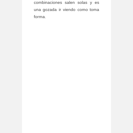
combinaciones salen solas y es
una gozada ir viendo como toma
forma.