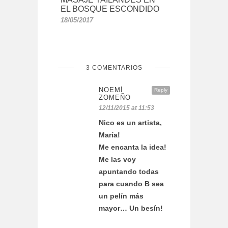
EL BOSQUE ESCONDIDO
18/05/2017
3 COMENTARIOS
NOEMÍ
Reply
ZOMEÑO
12/11/2015 at 11:53
Nico es un artista,
María!
Me encanta la idea!
Me las voy
apuntando todas
para cuando B sea
un pelín más
mayor… Un besín!