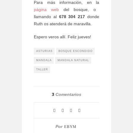
Para más información, en la
página web
del bosque, o
llamando al
678 304 217
donde
Ruth os atenderá de maravilla.
Espero veros allí. Feliz jueves!
ASTURIAS
BOSQUE ESCONDIDO
MANDALA
MANDALA NATURAL
TALLER
3
Comentarios
Por
EBYM