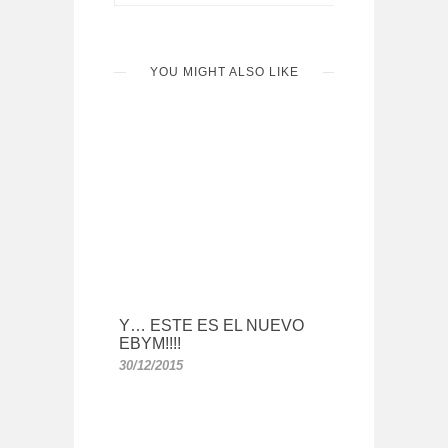
YOU MIGHT ALSO LIKE
Y… ESTE ES EL NUEVO
EBYM!!!!
30/12/2015