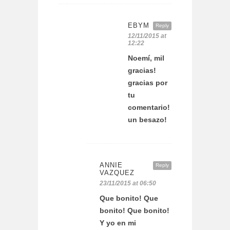
EBYM
Reply
12/11/2015 at
12:22
Noemí, mil
gracias!
gracias por
tu
comentario!
un besazo!
ANNIE
Reply
VAZQUEZ
23/11/2015 at 06:50
Que bonito! Que
bonito! Que bonito!
Y yo en mi