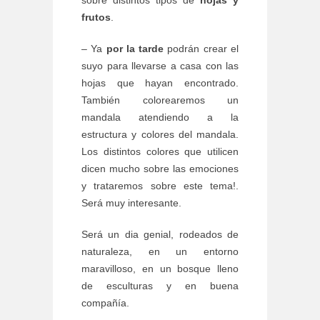
sobre distintos tipos de
hojas y
frutos
.
– Ya
por la tarde
podrán crear el
suyo para llevarse a casa con las
hojas que hayan encontrado.
También colorearemos un
mandala atendiendo a la
estructura y colores del mandala.
Los distintos colores que utilicen
dicen mucho sobre las emociones
y trataremos sobre este tema!.
Será muy interesante.
Será un dia genial, rodeados de
naturaleza, en un entorno
maravilloso, en un bosque lleno
de esculturas y en buena
compañía.