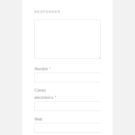
RESPONDER
Nombre
*
Correo
electrónico
*
Web