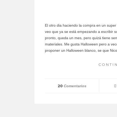
El otro dia haciendo la compra en un super
veo que ya se está empezando a escribir s
pronto, queda un mes, pero quizá tiene sen
materiales. Me gusta Halloween pero a ve
proponer un Halloween blanco, se que Nic
CONTI
20
Comentarios