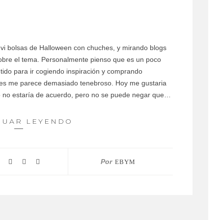
 vi bolsas de Halloween con chuches, y mirando blogs
obre el tema. Personalmente pienso que es un poco
tido para ir cogiendo inspiración y comprando
ces me parece demasiado tenebroso. Hoy me gustaria
o no estaría de acuerdo, pero no se puede negar que…
NUAR LEYENDO
Por
EBYM