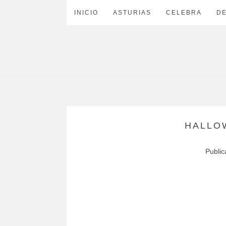
INICIO
ASTURIAS
CELEBRA
D
HALLO
Publi