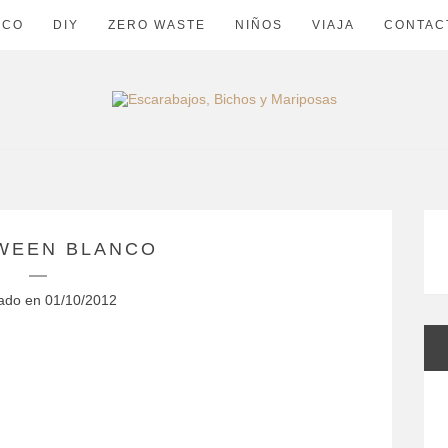
ECO
DIY
ZERO WASTE
NIÑOS
VIAJA
CONTAC
WEEN BLANCO
cado en
01/10/2012