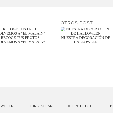
OTROS POST
RECOGE TUS FRUTOS:
NUESTRA DECORACIÓN DE
OLVEMOS A “EL MALAÍN”
HALLOWEEN
TWITTER
INSTAGRAM
PINTEREST
B