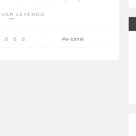
NUAR LEYENDO
Por
EBYM