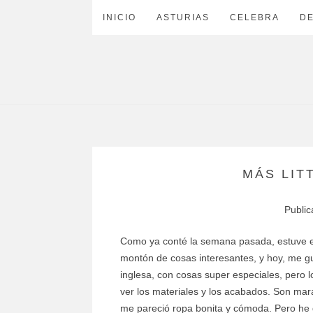
INICIO
ASTURIAS
CELEBRA
D
MÁS LIT
Publi
Como ya conté la semana pasada, estuve en 
montón de cosas interesantes, y hoy, me g
inglesa, con cosas super especiales, pero l
ver los materiales y los acabados. Son mar
me pareció ropa bonita y cómoda. Pero he