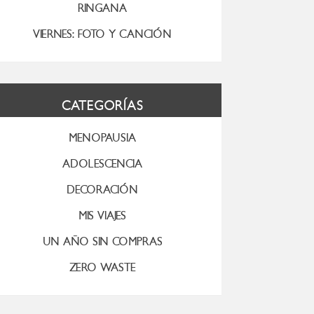
RINGANA
VIERNES: FOTO Y CANCIÓN
CATEGORÍAS
MENOPAUSIA
ADOLESCENCIA
DECORACIÓN
MIS VIAJES
UN AÑO SIN COMPRAS
ZERO WASTE