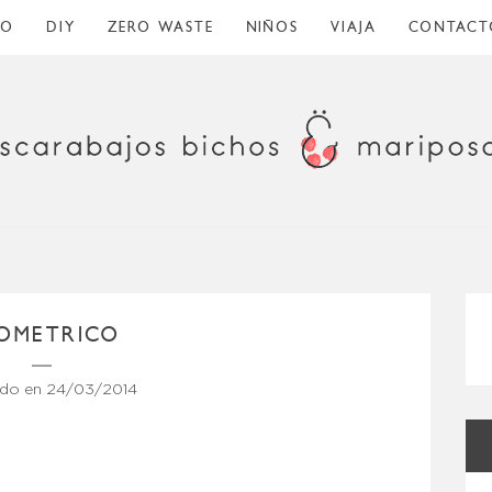
CO
DIY
ZERO WASTE
NIÑOS
VIAJA
CONTACT
OMETRICO
ado en
24/03/2014