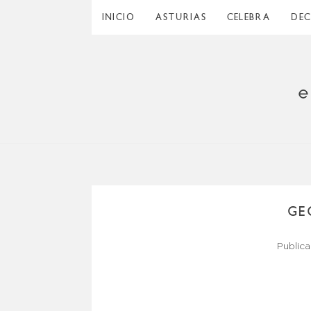
INICIO
ASTURIAS
CELEBRA
DE
GE
Public