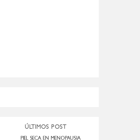
ÚLTIMOS POST
PIEL SECA EN MENOPAUSIA
CUANDO LA ADO