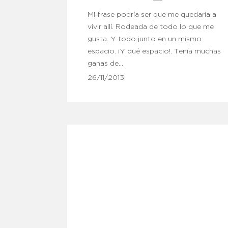
Mi frase podría ser que me quedaría a
vivir allí. Rodeada de todo lo que me
gusta. Y todo junto en un mismo
espacio. ¡Y qué espacio!. Tenía muchas
ganas de…
26/11/2013