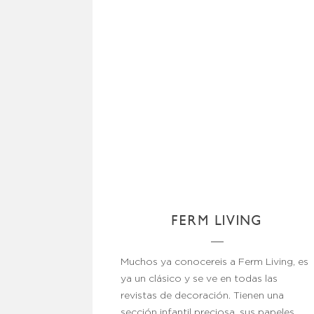
FERM LIVING
Muchos ya conocereis a Ferm Living, es
ya un clásico y se ve en todas las
revistas de decoración. Tienen una
sección infantil preciosa, sus papeles