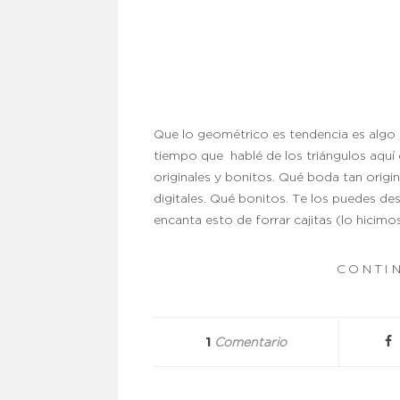
Que lo geométrico es tendencia es algo 
tiempo que hablé de los triángulos aquí
originales y bonitos. Qué boda tan origin
digitales. Qué bonitos. Te los puedes des
encanta esto de forrar cajitas (lo hicim
CONTI
1
Comentario