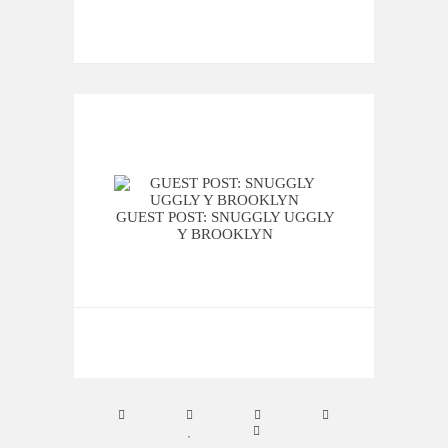
CUM
GUEST POST: SNUGGLY UGGLY
Y BROOKLYN