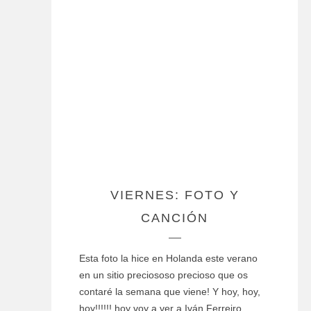
VIERNES: FOTO Y
CANCIÓN
Esta foto la hice en Holanda este verano
en un sitio preciososo precioso que os
contaré la semana que viene! Y hoy, hoy,
hoy!!!!!! hoy voy a ver a Iván Ferreiro…