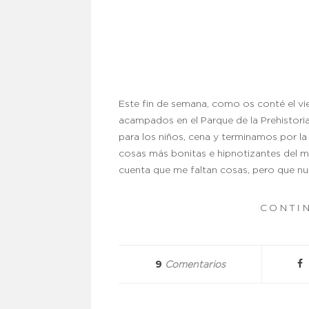
Este fin de semana, como os conté el vi
acampados en el Parque de la Prehistori
para los niños, cena y terminamos por la 
cosas más bonitas e hipnotizantes del
cuenta que me faltan cosas, pero que n
CONTI
9
Comentarios