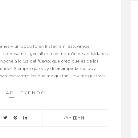
ernes y un poquito en Instagram, estuvimos
a. Lo pasamos genial! con un montón de actividades
noche a la luz del fuego, que creo que es de las
 mundo!. Siempre que voy de acampada me doy
unca encuentro las que me gustan. Hoy me gustaría…
NUAR LEYENDO
EBYM
Por