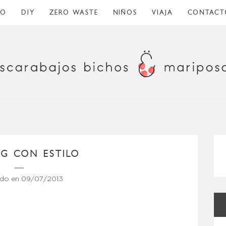
CO
DIY
ZERO WASTE
NIÑOS
VIAJA
CONTACT
G CON ESTILO
ado en
09/07/2013