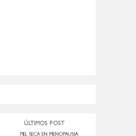
ÚLTIMOS POST
PIEL SECA EN MENOPAUSIA
CUANDO LA ADO