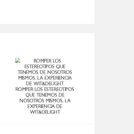
HACE D
ROMPER LOS ESTEREOTIPOS
QUE TENEMOS DE
NOSOTROS MISMOS. LA
EXPERIENCIA DE
WIT&DELIGHT