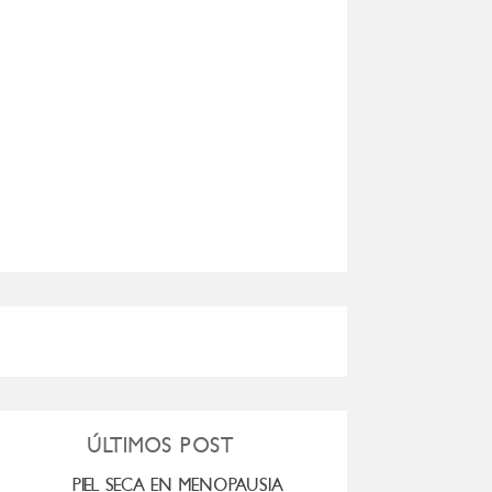
ÚLTIMOS POST
PIEL SECA EN MENOPAUSIA
CUANDO LA ADO