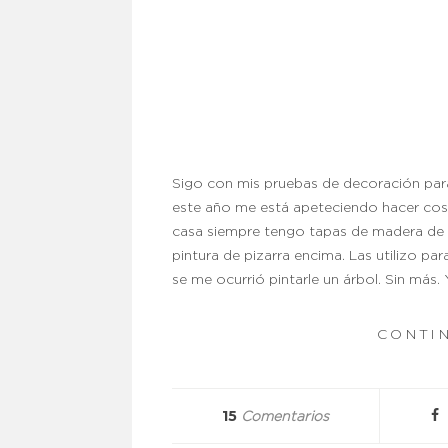
Sigo con mis pruebas de decoración par
este año me está apeteciendo hacer cosa
casa siempre tengo tapas de madera de l
pintura de pizarra encima. Las utilizo p
se me ocurrió pintarle un árbol. Sin más
CONTI
15
Comentarios