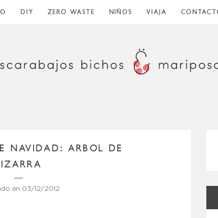
CO
DIY
ZERO WASTE
NIÑOS
VIAJA
CONTACT
E NAVIDAD: ARBOL DE
PIZARRA
ado en
03/12/2012