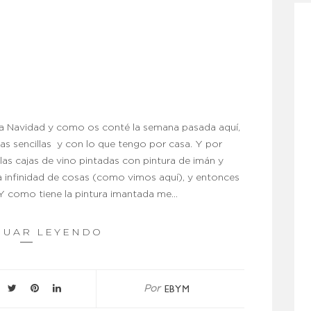
a Navidad y como os conté la semana pasada aquí,
s sencillas y con lo que tengo por casa. Y por
as cajas de vino pintadas con pintura de imán y
ara infinidad de cosas (como vimos aquí), y entonces
. Y como tiene la pintura imantada me…
NUAR LEYENDO
EBYM
Por