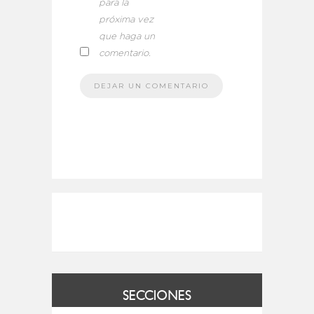
para la
próxima vez
que haga un
comentario.
SECCIONES