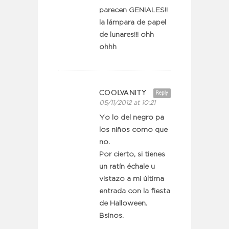
parecen GENIALES!!
la lámpara de papel
de lunares!!! ohh
ohhh
COOLVANITY
Reply
05/11/2012 at 10:21
Yo lo del negro pa
los niños como que
no.
Por cierto, si tienes
un ratín échale u
vistazo a mi última
entrada con la fiesta
de Halloween.
Bsinos.