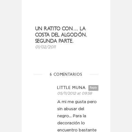
UN RATITO CON… LA
COSTA DEL ALGODÓN.
SEGUNDA PARTE.
01/02/2011
6 COMENTARIOS
LITTLE MUNA
Reply
05/11/2012 at 09:58
A mi me gusta pero
sin abusar del
negro… Para la
decoración lo
encuentro bastante