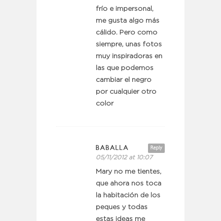
frío e impersonal,
me gusta algo más
cálido. Pero como
siempre, unas fotos
muy inspiradoras en
las que podemos
cambiar el negro
por cualquier otro
color
BABALLA
Reply
05/11/2012 at 10:07
Mary no me tientes,
que ahora nos toca
la habitación de los
peques y todas
estas ideas me