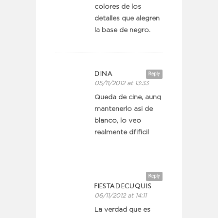
colores de los
detalles que alegren
la base de negro.
DINA
Reply
05/11/2012 at 13:33
Queda de cine, aunq
mantenerlo asi de
blanco, lo veo
realmente dfificil
Reply
FIESTADECUQUIS
06/11/2012 at 14:11
La verdad que es