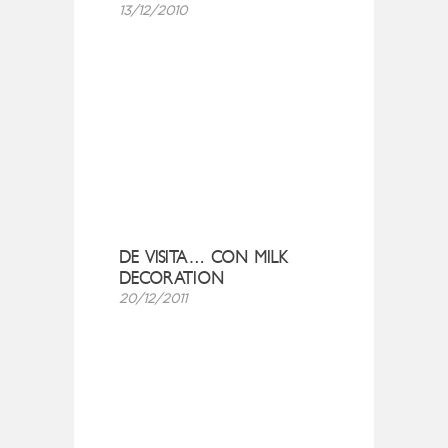
13/12/2010
DE VISITA… CON MILK
DECORATION
20/12/2011