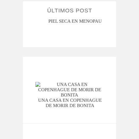
ÚLTIMOS POST
MI ROSÁCEA
PIEL SECA EN MENOPAUSIA
CUAN
7 
UNA CASA EN COPENHAGUE
DE MORIR DE BONITA