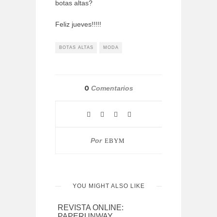
botas altas?
Feliz jueves!!!!!
BOTAS ALTAS
MODA
0
Comentarios
Por
EBYM
YOU MIGHT ALSO LIKE
REVISTA ONLINE:
PAPERUNWAY