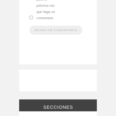
próxima vez
que haga un
comentario.
SECCIONES