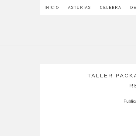
INICIO
ASTURIAS
CELEBRA
D
TALLER PACK
R
Publi