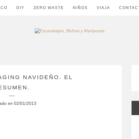
ECO
DIY
ZERO WASTE
NIÑOS
VIAJA
CONTAC
AGING NAVIDEÑO. EL
ESUMEN.
cado en
02/01/2013