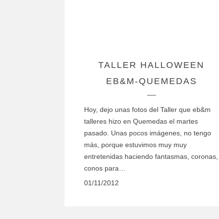
TALLER HALLOWEEN
EB&M-QUEMEDAS
Hoy, dejo unas fotos del Taller que eb&m
talleres hizo en Quemedas el martes
pasado. Unas pocos imágenes, no tengo
más, porque estuvimos muy muy
entretenidas haciendo fantasmas, coronas,
conos para…
01/11/2012