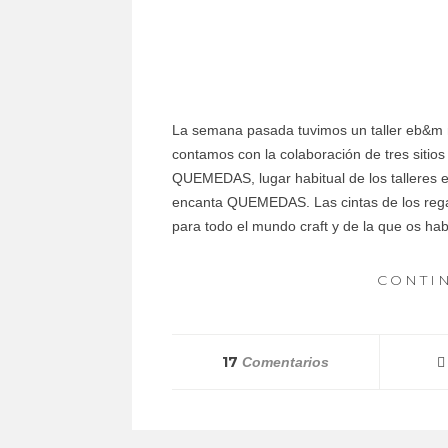
La semana pasada tuvimos un taller eb&m 
contamos con la colaboración de tres sitios
QUEMEDAS, lugar habitual de los talleres 
encanta QUEMEDAS. Las cintas de los regal
para todo el mundo craft y de la que os habl
CONTI
17
Comentarios