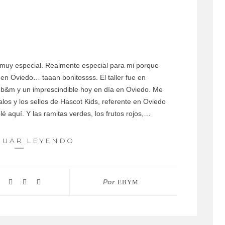
muy especial. Realmente especial para mi porque
 en Oviedo… taaan bonitossss. El taller fue en
eb&m y un imprescindible hoy en día en Oviedo. Me
os y los sellos de Hascot Kids, referente en Oviedo
é aquí. Y las ramitas verdes, los frutos rojos,…
NUAR LEYENDO
Por
EBYM