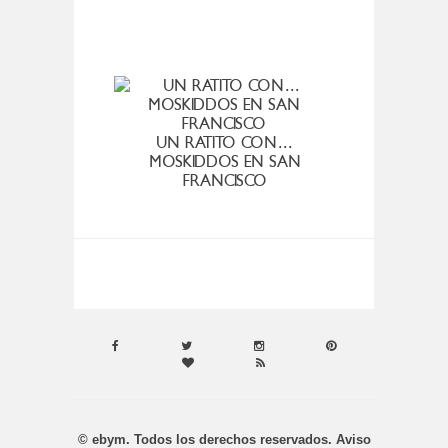
VIER
UN RATITO CON…
MOSKIDDOS EN SAN
FRANCISCO
© ebym. Todos los derechos reservados.
Aviso