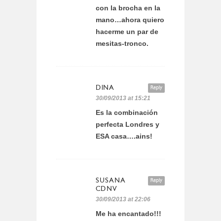
con la brocha en la
mano…ahora quiero
hacerme un par de
mesitas-tronco.
DINA
Reply
30/09/2013 at 15:21
Es la combinación
perfecta Londres y
ESA casa….ains!
SUSANA
Reply
CDNV
30/09/2013 at 22:06
Me ha encantado!!!