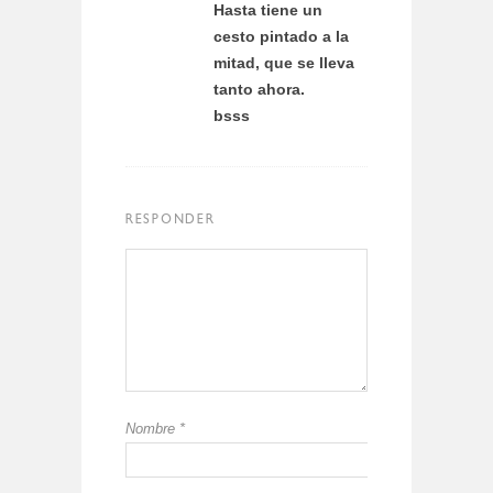
Hasta tiene un
cesto pintado a la
mitad, que se lleva
tanto ahora.
bsss
RESPONDER
Nombre
*