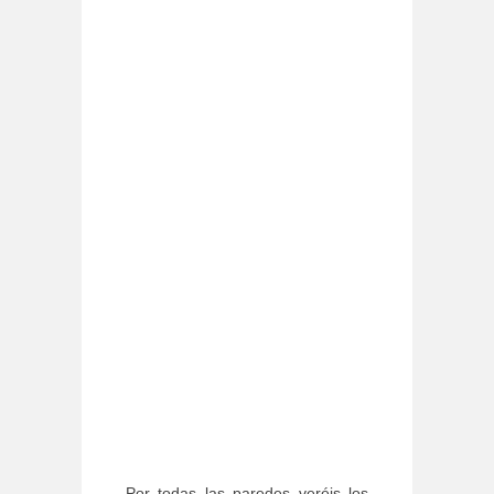
Por todas las paredes veréis los