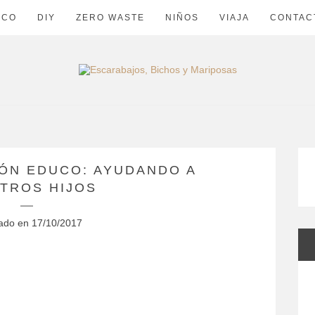
ECO
DIY
ZERO WASTE
NIÑOS
VIAJA
CONTAC
IÓN EDUCO: AYUDANDO A
TROS HIJOS
cado en
17/10/2017