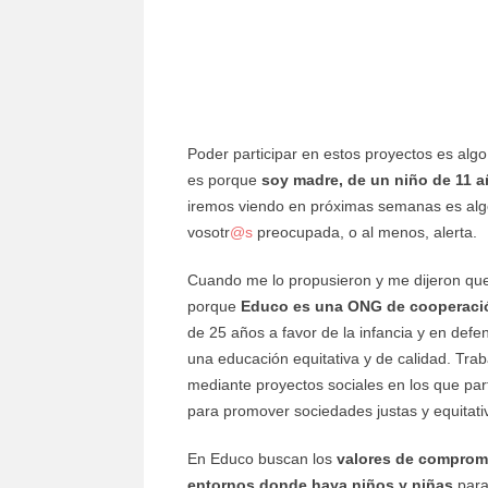
Poder participar en estos proyectos es alg
es porque
soy madre, de un niño de 11 
iremos viendo en próximas semanas es al
vosotr
@s
preocupada, o al menos, alerta.
Cuando me lo propusieron y me dijeron qu
porque
Educo es una ONG de cooperaci
de 25 años a favor de la infancia y en defe
una educación equitativa y de calidad. Trab
mediante proyectos sociales en los que par
para promover sociedades justas y equitati
En Educo buscan los
valores de compromi
entornos donde haya niños y niñas
para