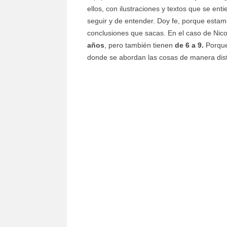
ellos, con ilustraciones y textos que se en
seguir y de entender. Doy fe, porque estamo
conclusiones que sacas. En el caso de Nic
años
, pero también tienen
de 6 a 9.
Porque
donde se abordan las cosas de manera dist