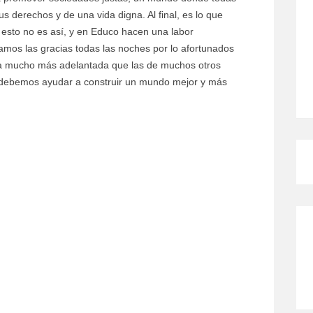
s derechos y de una vida digna. Al final, es lo que
 esto no es así, y en Educo hacen una labor
damos las gracias todas las noches por lo afortunados
ida mucho más adelantada que las de muchos otros
hí, debemos ayudar a construir un mundo mejor y más
CÓMO MEJORO MI ROSÁCEA