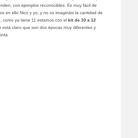
tienden, con ejemplos reconocibles. Es muy fácil de
s en ello Nico y yo, y no os imagináis la cantidad de
o, como ya tiene 11 estamos con el
kit de 10 a 12
 está claro que son dos épocas muy diferentes y
inta.