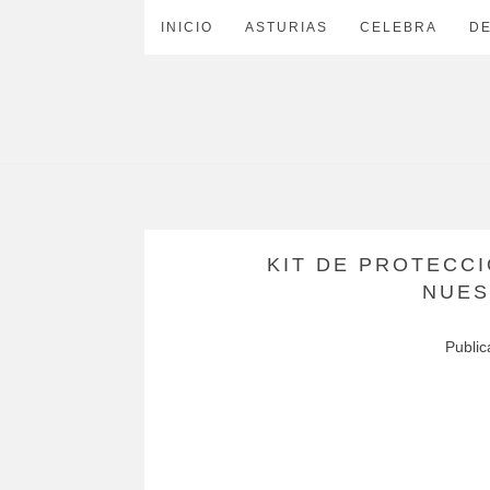
INICIO
ASTURIAS
CELEBRA
D
KIT DE PROTECC
NUES
Publi