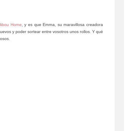
Hibou Home
, y es que Emma, su maravillosa creadora
evos y poder sortear entre vosotros unos rollos. Y qué
losos.