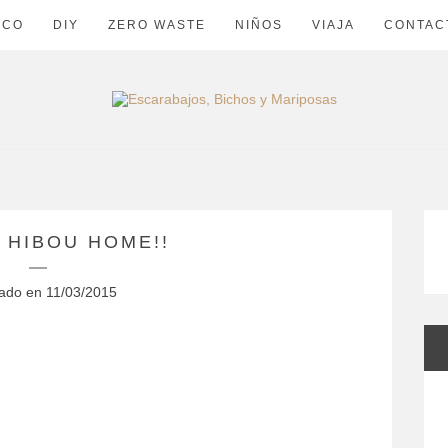
ECO
DIY
ZERO WASTE
NIÑOS
VIAJA
CONTAC
 HIBOU HOME!!
cado en
11/03/2015