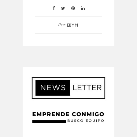
EBYM
Por