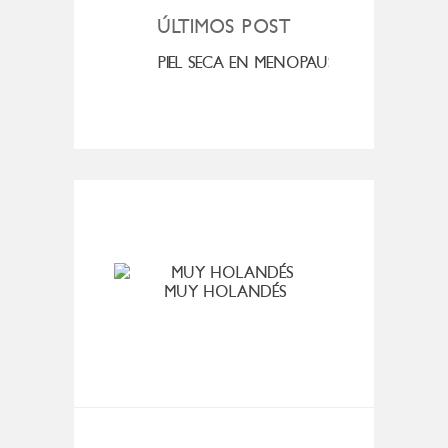
ÚLTIMOS POST
MI ROSÁCEA
PIEL SECA EN MENOPAUSIA
CUAN
MUY HOLANDÉS
THI