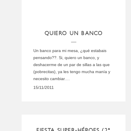
QUIERO UN BANCO
Un banco para mi mesa, ¿qué estabais
pensando??. Si, quiero un banco, y
deshacerme de un par de sillas a las que
(pobrecitas), ya les tengo mucha manía y
necesito cambiar.…
15/11/2011
FIESTA SUPER-HÉROES (2ª