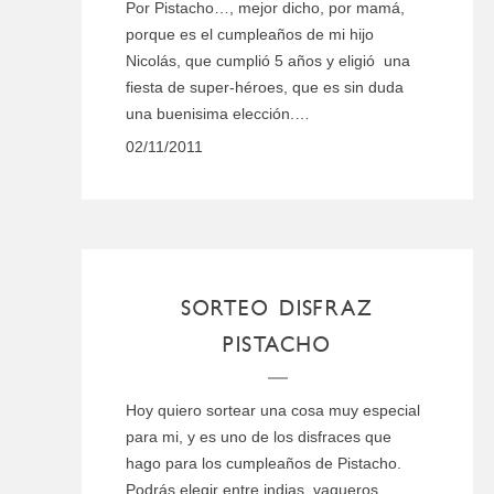
Por Pistacho…, mejor dicho, por mamá,
porque es el cumpleaños de mi hijo
Nicolás, que cumplió 5 años y eligió una
fiesta de super-héroes, que es sin duda
una buenisima elección.…
02/11/2011
SORTEO DISFRAZ
PISTACHO
Hoy quiero sortear una cosa muy especial
para mi, y es uno de los disfraces que
hago para los cumpleaños de Pistacho.
Podrás elegir entre indias, vaqueros,