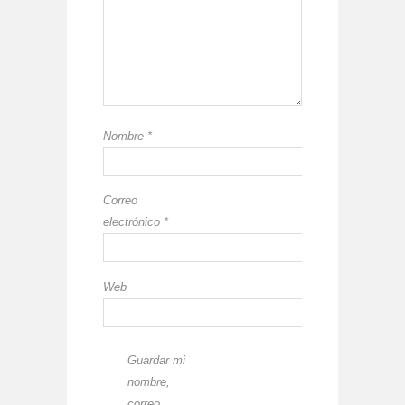
Nombre
*
Correo
electrónico
*
Web
Guardar mi
nombre,
correo