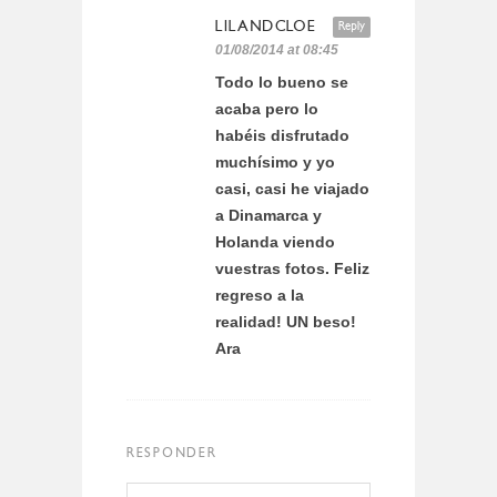
LILANDCLOE
Reply
01/08/2014 at 08:45
Todo lo bueno se
acaba pero lo
habéis disfrutado
muchísimo y yo
casi, casi he viajado
a Dinamarca y
Holanda viendo
vuestras fotos. Feliz
regreso a la
realidad! UN beso!
Ara
RESPONDER