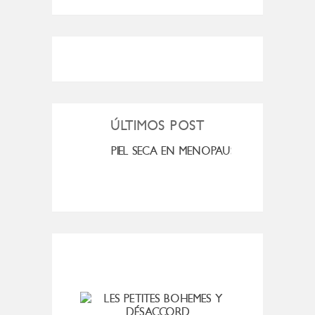
ÚLTIMOS POST
MI ROSÁCEA
PIEL SECA EN MENOPAUSIA
CUAN