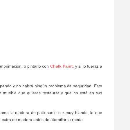
imprimación, o pintarlo con
Chalk Paint
,
y si lo fueras a
upendo y no habrá ningún problema de seguridad. Esto
er mueble que quieras restaurar y que no esté en sus
omo la madera de palé suele ser muy blanda, lo que
a extra de madera antes de atornillar la rueda.