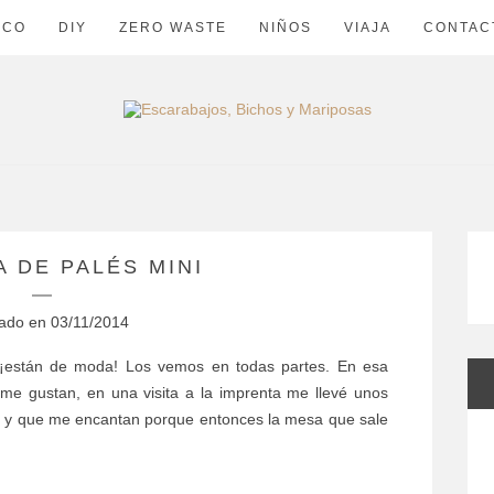
ECO
DIY
ZERO WASTE
NIÑOS
VIAJA
CONTAC
 DE PALÉS MINI
cado en
03/11/2014
están de moda! Los vemos en todas partes. En esa
me gustan, en una visita a la imprenta me llevé unos
s y que me encantan porque entonces la mesa que sale