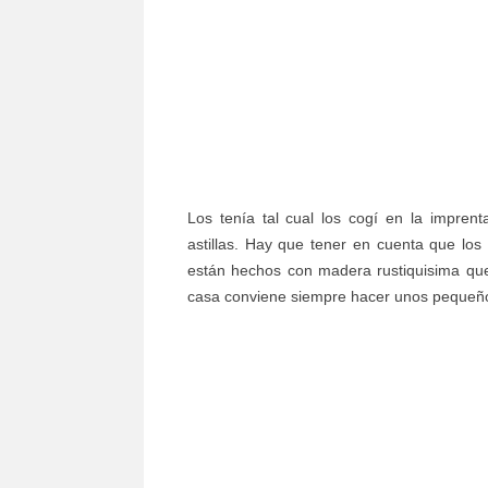
Los tenía tal cual los cogí en la imprent
astillas. Hay que tener en cuenta que los
están hechos con madera rustiquisima que
casa conviene siempre hacer unos pequeño