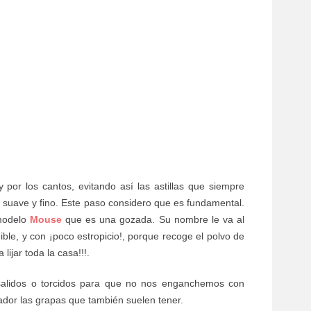
y por los cantos, evitando así las astillas que siempre
 suave y fino. Este paso considero que es fundamental.
 modelo
Mouse
que es una gozada. Su nombre le va al
ible, y con ¡poco estropicio!, porque recoge el polvo de
ijar toda la casa!!!.
 salidos o torcidos para que no nos enganchemos con
llador las grapas que también suelen tener.