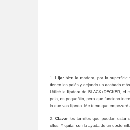
1.
Lijar
bien la madera, por la superficie 
tienen los palés y dejando un acabado más
Utilicé la lijadora de BLACK+DECKER, el
pelo, es pequeñita, pero que funciona incre
la que vas lijando. Me temo que empezaré a l
2.
Clavar
los tornillos que puedan estar
ellos. Y quitar con la ayuda de un destorni