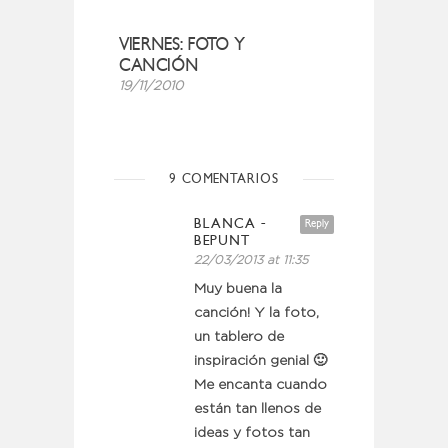
VIERNES: FOTO Y
CANCIÓN
19/11/2010
9 COMENTARIOS
BLANCA -
Reply
BEPUNT
22/03/2013 at 11:35
Muy buena la
canción! Y la foto,
un tablero de
inspiración genial 🙂
Me encanta cuando
están tan llenos de
ideas y fotos tan