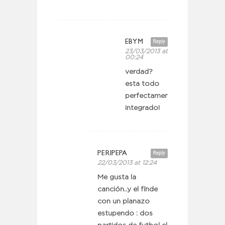
EBYM
Reply
23/03/2013 at
00:24
verdad?
esta todo
perfectamente
integrado!
PERIPEPA
Reply
22/03/2013 at 12:24
Me gusta la
canción..y el fínde
con un planazo
estupendo : dos