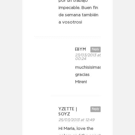
por un trabajo
impecable. Buen fin
de semana también
a vosotros¡
EBYM
Reply
23/03/2013 at
00:24
muchisisimas
gracias
Miren!
YZETTE |
Reply
SOYZ
25/03/2013 at 12:49
Hi Maria, love the