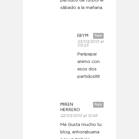
partidos de futbol el
sábado a la mañana.
EBYM
Reply
23/03/2013 at
00:23
Peripepa!
animo con
esos dos
partidos!!!!!
MIREN
Reply
HERRERO
22/03/2013 at 12:49
Me Gusta mucho tu
blog, enhorabuena