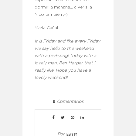
dormir la mañana… a ver si a
Nico también ;-)!
Maria Cañal
It is Friday and like every Friday
we say hello to the weekend
with a pic+song! today with a
lovely man, Ben Harper that I
really like. Hope you have a
lovely weekend!
9
Comentarios
EBYM
Por