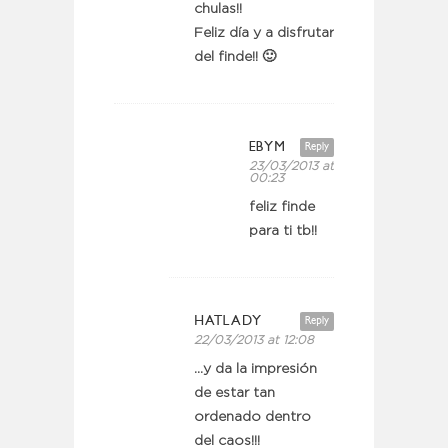
chulas!!
Feliz día y a disfrutar
del finde!! 🙂
EBYM
Reply
23/03/2013 at
00:23
feliz finde
para ti tb!!
HATLADY
Reply
22/03/2013 at 12:08
…y da la impresión
de estar tan
ordenado dentro
del caos!!!