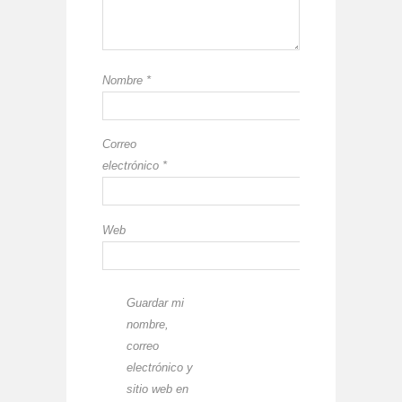
Nombre
*
Correo
electrónico
*
Web
Guardar mi
nombre,
correo
electrónico y
sitio web en