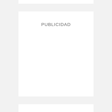
PUBLICIDAD