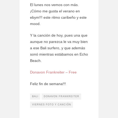
El lunes nos vemos con más.
¡Cómo me gusta el verano en
ebym!!! este ritmo caribeño y este
mood.
Y la canción de hoy, pues una que
aunque no parezca le va muy bien
a ese Bali surfero, y que además
sonó mientras estábamos en Echo
Beach.
Donavon Frankreiter – Free
Feliz fin de semana!!!
BALI
DONAVON FRANKREITER
VIERNES FOTO Y CANCIÓN