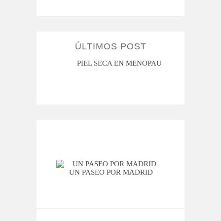
ÚLTIMOS POST
MI ROSÁCEA
PIEL SECA EN MENOPAUSIA
CUAN
UN PASEO POR MADRID
PI