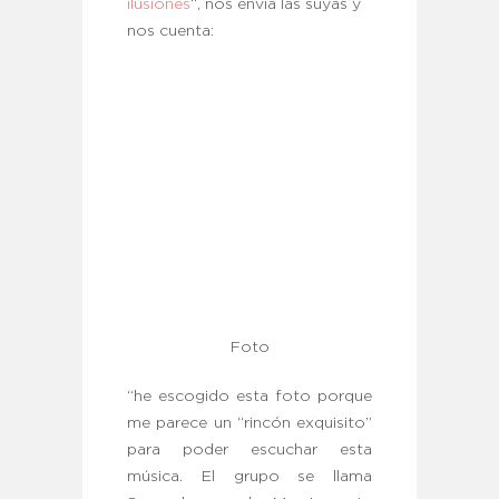
ilusiones
“, nos envía las suyas y
nos cuenta:
Foto
“he escogido esta foto porque
me parece un “rincón exquisito”
para poder escuchar esta
música. El grupo se llama