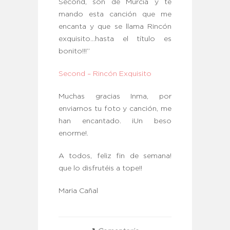
Second, son de Murcia y te
mando esta canción que me
encanta y que se llama Rincón
exquisito…hasta el título es
bonito!!!”
Second – Rincón Exquisito
Muchas gracias Inma, por
enviarnos tu foto y canción, me
han encantado. ¡Un beso
enorme!.
A todos, feliz fin de semana!
que lo disfrutéis a tope!!
Maria Cañal