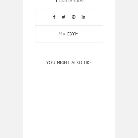
1
Comentario
EBYM
Por
YOU MIGHT ALSO LIKE