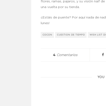
flores, ramas, pajaros, y su visión naif d
una vuelta por su tienda.
¿Estáis de puente? Por aquí nada de nada
lunes!
COCON
CUESTION DE TIEMPO
WISH LIST D
4
Comentarios
YOU 