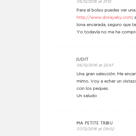
05/12/2016 at 21:10
Para el bolso puedes ver una
http://www.dorayaky.com
;
lona encerada, seguro que te
Yo todavía no me he comprad
JUDIT
06/12/2016 at 22:47
Una gran selección. Me enca
mimo. Voy a echar un vistaz
con los peques.
Un saludo
MA PETITE TRIBU
07/12/2016 at 09:02