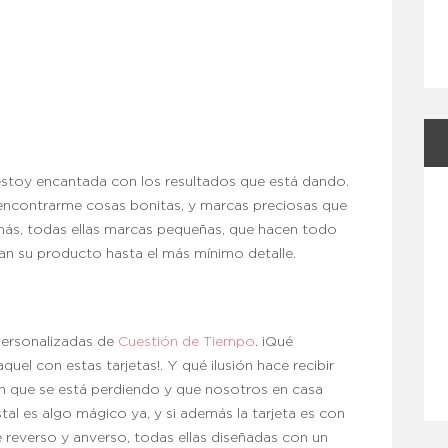
estoy encantada con los resultados que está dando.
encontrarme cosas bonitas, y marcas preciosas que
ás, todas ellas marcas pequeñas, que hacen todo
an su producto hasta el más mínimo detalle.
 personalizadas de
Cuestión de Tiempo
. ¡Qué
el con estas tarjetas!. Y qué ilusión hace recibir
ón que se está perdiendo y que nosotros en casa
al es algo mágico ya, y si además la tarjeta es con
e reverso y anverso, todas ellas diseñadas con un