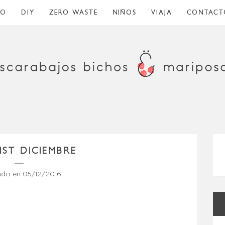
CO
DIY
ZERO WASTE
NIÑOS
VIAJA
CONTACT
IST DICIEMBRE
ado en
05/12/2016