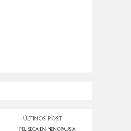
ÚLTIMOS POST
PIEL SECA EN MENOPAUSIA
CUANDO LA ADO