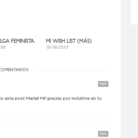
LGA FEMINISTA.
MI WISH LIST (MÁS)
018
19/06/2013
COMENTARIOS
Reply
 este post María!! Mil gracias por incluírme en tu
Reply