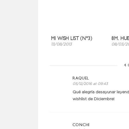
MI WISH LIST (Nº3)
8M. HUE
13/08/2013
08/03/2
4 
RAQUEL
05/12/2016 at 09:43
Qué alegría desayunar leyendo
wishlist de Diciembre!
CONCHI