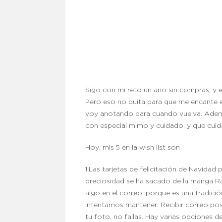
Sigo con mi reto un año sin compras, y 
Pero eso no quita para que me encante 
voy anotando para cuando vuelva. Adem
con especial mimo y cuidado, y que cuid
Hoy, mis 5 en la wish list son
1.Las tarjetas de felicitación de Navidad
preciosidad se ha sacado de la manga Raqu
algo en el correo, porque es una tradici
intentamos mantener. Recibir correo post
tu foto, no fallas. Hay varias opciones d