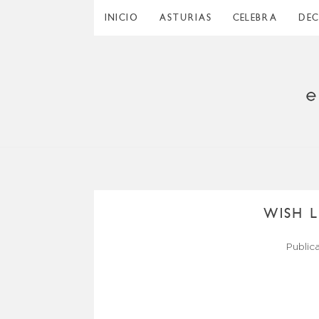
INICIO
ASTURIAS
CELEBRA
DE
WISH L
Public