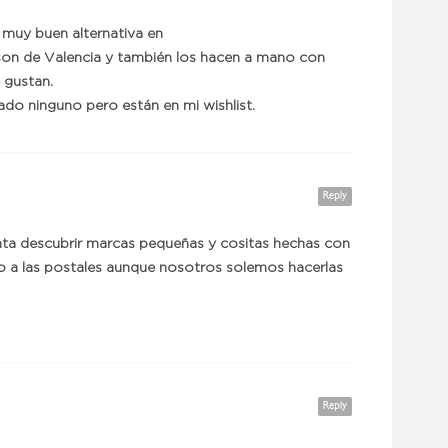
 muy buen alternativa en
 son de Valencia y también los hacen a mano con
 gustan.
o ninguno pero están en mi wishlist.
Reply
nta descubrir marcas pequeñas y cositas hechas con
o a las postales aunque nosotros solemos hacerlas
Reply