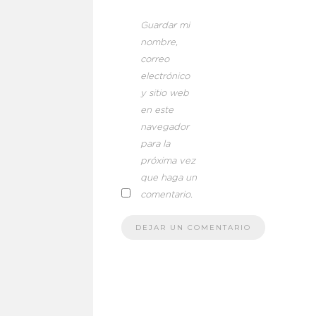
Guardar mi
nombre,
correo
electrónico
y sitio web
en este
navegador
para la
próxima vez
que haga un
comentario.