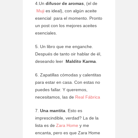
4.Un
difusor de aromas
, (el de
Muji
es ideal), con algún aceite
esencial para el momento. Pronto
un post con los mejores aceites
esenciales.
5. Un libro que me enganche.
Después de tanto oir hablar de él,
deseando leer
Maldito Karma
.
6. Zapatillas cómodas y calentitas
para estar en casa. Con estas no
puedes fallar. Y queremos,
necesitamos, las de
Real Fábrica
7.
Una mantita
. Esto es
imprescindible, verdad? La de la
lista es de
Zara Home
y me
encanta, pero es que Zara Home