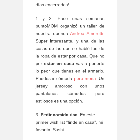
días encerrados!.
1 y 2. Hace unas semanas
puntoMOM organizó un taller de
nuestra querida
Andrea Amoretti
.
Súper interesante, y una de las
cosas de las que se habló fue de
la ropa de estar por casa. Que no
por
estar en casa
vas a ponerte
lo peor que tienes en el armario.
Puedes ir cómoda
pero mona
. Un
jersey amoroso con unos
pantalones cómodos pero
estilosos es una opción.
3.
Pedir comida rica
. En este
primer wish list “finde en casa”, mi
favorita. Sushi.