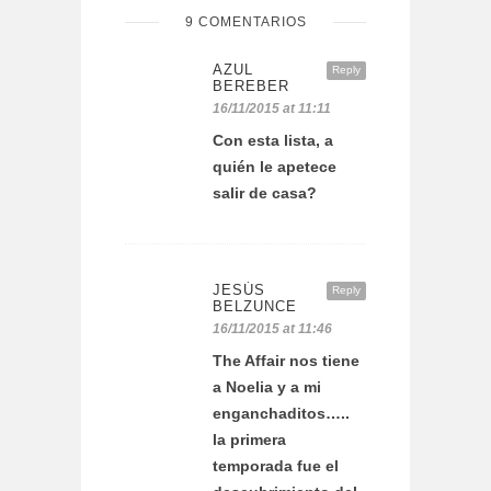
9 COMENTARIOS
AZUL
Reply
BEREBER
16/11/2015 at 11:11
Con esta lista, a
quién le apetece
salir de casa?
JESÚS
Reply
BELZUNCE
16/11/2015 at 11:46
The Affair nos tiene
a Noelia y a mi
enganchaditos…..
la primera
temporada fue el