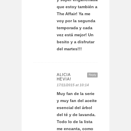
que estoy también a
The Affair! Ya me
voy por la segunda
temporada y cada
vez está mejor! Un
besito y a disfrutar
del martes!!!
ALICIA
Reply
HEVIA!
17/11/2015 at 10:14
Muy fan de la serie
y muy fan del aceite
esencial del árbol
del té y de lavanda.
Todo lo de la lista
me encanta, como