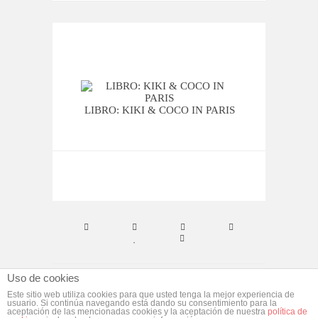
VIER
LIBRO: KIKI & COCO IN PARIS
Uso de cookies
© ebym. Todos los derechos reservados.
Aviso
Este sitio web utiliza cookies para que usted tenga la mejor experiencia de
usuario. Si continúa navegando está dando su consentimiento para la
Legal
aceptación de las mencionadas cookies y la aceptación de nuestra
política de