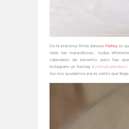
De la preciosa firma danesa
Maileg
es qu
telas tan maravillosas… todas diferent
calendario de adviento, pero hay que
Instagram un hastag
#24enelcalendario
Asi nos ayudamos pq es cierto que lleg