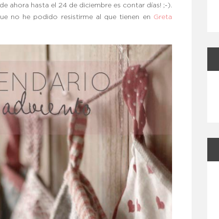
e ahora hasta el 24 de diciembre es contar días! ;-).
ue no he podido resistirme al que tienen en
Greta