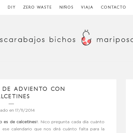
O
DIY
ZERO WASTE
NIÑOS
VIAJA
CONTACTO
 DE ADVIENTO CON
LCETINES
cado en
17/11/2014
o es de calcetines
!!. Nico pregunta cada día cuánto
ese calendario que nos dirá cuánto falta para la