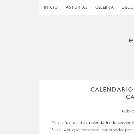
INICIO
ASTURIAS
CELEBRA
DEC
CALENDARIO
CA
Publi
Este año nuestro
calendario de advient
falta. Asi que estamos esperando por 