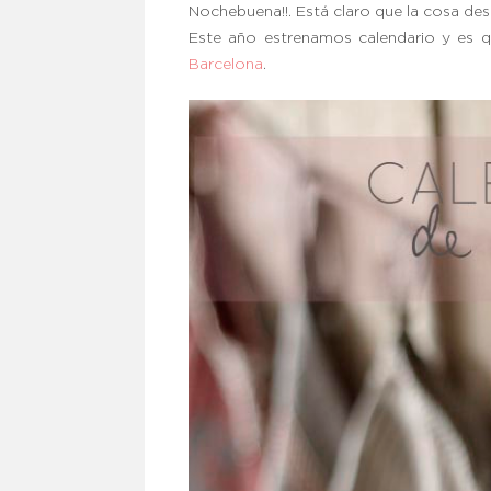
Nochebuena!!. Está claro que la cosa desd
Este año estrenamos calendario y es q
Barcelona
.