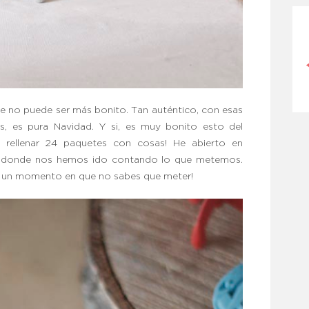
PIEL SECA EN MENOPAUSIA
e no puede ser más bonito. Tan auténtico, con esas
es, es pura Navidad. Y si, es muy bonito esto del
 rellenar 24 paquetes con cosas! He abierto en
donde nos hemos ido contando lo que metemos.
a un momento en que no sabes que meter!