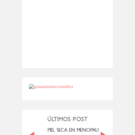
ÚLTIMOS POST
MI ROSÁCEA
PIEL SECA EN MENOPAUSIA
CUAN