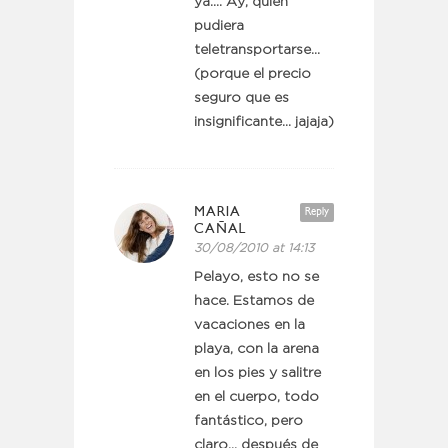
ya…. Ay, quién
pudiera
teletransportarse…
(porque el precio
seguro que es
insignificante… jajaja)
MARIA
Reply
CAÑAL
30/08/2010 at 14:13
Pelayo, esto no se
hace. Estamos de
vacaciones en la
playa, con la arena
en los pies y salitre
en el cuerpo, todo
fantástico, pero
claro… después de