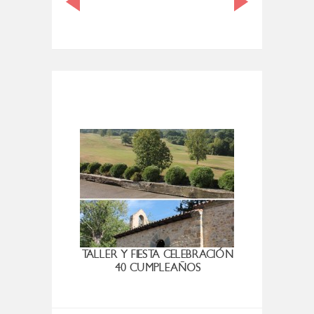
TALLER Y FIESTA CELEBRACIÓN
UN
40 CUMPLEAÑOS