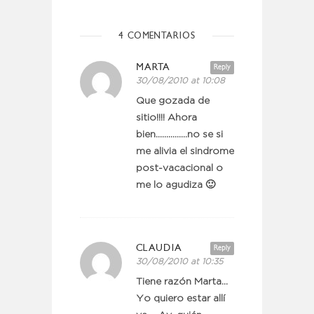
4 COMENTARIOS
MARTA
Reply
30/08/2010 at 10:08
Que gozada de
sitio!!!! Ahora
bien……………no se si
me alivia el sindrome
post-vacacional o
me lo agudiza 🙂
CLAUDIA
Reply
30/08/2010 at 10:35
Tiene razón Marta…
Yo quiero estar allí