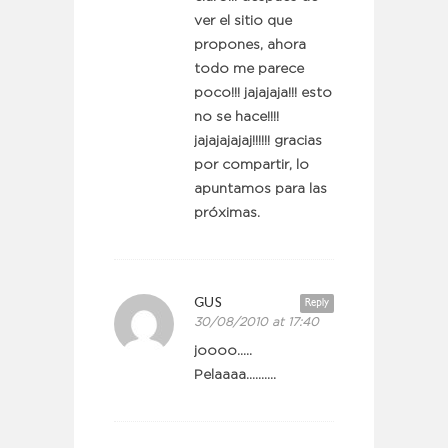
ver el sitio que
propones, ahora
todo me parece
poco!!! jajajaja!!! esto
no se hace!!!!
jajajajajaj!!!!!! gracias
por compartir, lo
apuntamos para las
próximas.
GUS
Reply
30/08/2010 at 17:40
joooo…..
Pelaaaa……….