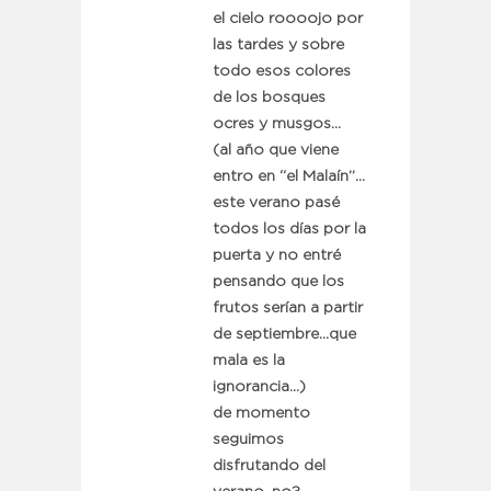
el cielo roooojo por
las tardes y sobre
todo esos colores
de los bosques
ocres y musgos…
(al año que viene
entro en “el Malaín”…
este verano pasé
todos los días por la
puerta y no entré
pensando que los
frutos serían a partir
de septiembre…que
mala es la
ignorancia…)
de momento
seguimos
disfrutando del