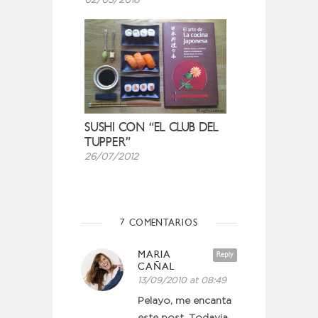
02/03/2018
SUSHI CON “EL CLUB DEL
TUPPER”
26/07/2012
7 COMENTARIOS
MARIA
Reply
CAÑAL
13/09/2010 at 08:49
Pelayo, me encanta