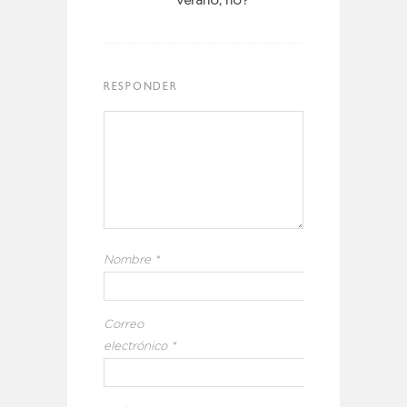
verano, no?
RESPONDER
Nombre
*
Correo
electrónico
*