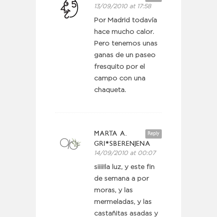
13/09/2010 at 17:58
Por Madrid todavía
hace mucho calor.
Pero tenemos unas
ganas de un paseo
fresquito por el
campo con una
chaqueta.
MARTA A.
Reply
GRI*SBERENJENA
14/09/2010 at 00:07
siiii!la luz, y este fin
de semana a por
moras, y las
mermeladas, y las
castañitas asadas y