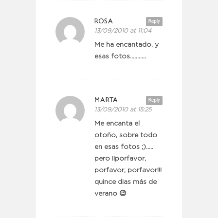
ROSA
Reply
13/09/2010 at 11:04
Me ha encantado, y
esas fotos………..
MARTA
Reply
13/09/2010 at 15:25
Me encanta el
otoño, sobre todo
en esas fotos ;)…..
pero ¡¡porfavor,
porfavor, porfavor!!!
quince dias más de
verano 😉