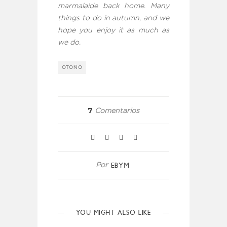
marmalaide back home. Many
things to do in autumn, and we
hope you enjoy it as much as
we do.
OTOÑO
7
Comentarios
EBYM
Por
YOU MIGHT ALSO LIKE