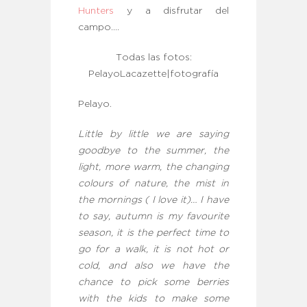
Hunters
y a disfrutar del
campo….
Todas las fotos:
PelayoLacazette|fotografía
Pelayo.
Little by little we are saying
goodbye to the summer, the
light, more warm, the changing
colours of nature, the mist in
the mornings ( I love it)… I have
to say, autumn is my favourite
season, it is the perfect time to
go for a walk, it is not hot or
cold, and also we have the
chance to pick some berries
with the kids to make some