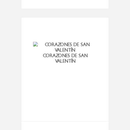
CORAZONES DE SAN
VALENTÍN
TO