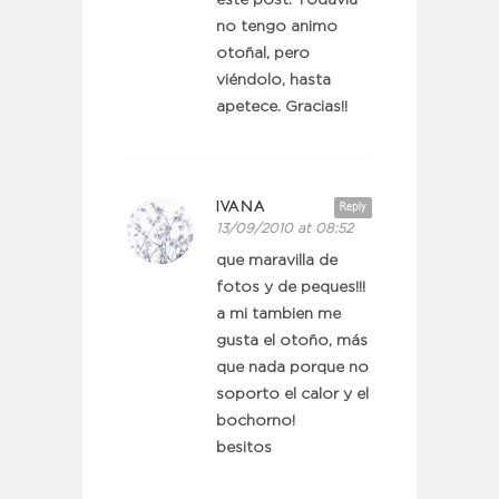
este post. Todavia
no tengo animo
otoñal, pero
viéndolo, hasta
apetece. Gracias!!
IVANA
Reply
13/09/2010 at 08:52
que maravilla de
fotos y de peques!!!
a mi tambien me
gusta el otoño, más
que nada porque no
soporto el calor y el
bochorno!
besitos