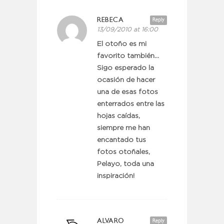
REBECA
Reply
13/09/2010 at 16:00
El otoño es mi
favorito también…
Sigo esperado la
ocasión de hacer
una de esas fotos
enterrados entre las
hojas caídas,
siempre me han
encantado tus
fotos otoñales,
Pelayo, toda una
inspiración!
ALVARO
Reply