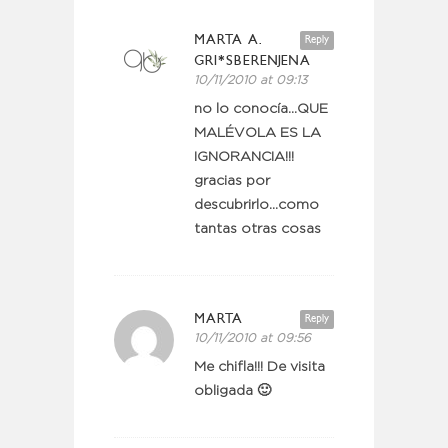
MARTA A.
Reply
GRI*SBERENJENA
10/11/2010 at 09:13
no lo conocía…QUE
MALÉVOLA ES LA
IGNORANCIA!!!
gracias por
descubrirlo…como
tantas otras cosas
MARTA
Reply
10/11/2010 at 09:56
Me chifla!!! De visita
obligada 🙂