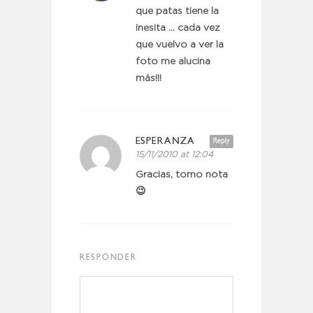
que patas tiene la
inesita … cada vez
que vuelvo a ver la
foto me alucina
más!!!
ESPERANZA
Reply
15/11/2010 at 12:04
Gracias, tomo nota
😉
RESPONDER