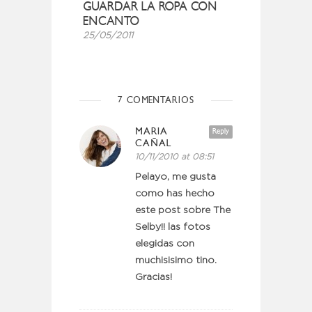
GUARDAR LA ROPA CON
ENCANTO
25/05/2011
7 COMENTARIOS
MARIA
Reply
CAÑAL
10/11/2010 at 08:51
Pelayo, me gusta
como has hecho
este post sobre The
Selby!! las fotos
elegidas con
muchisisimo tino.
Gracias!