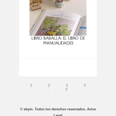
LIBRO BABALLA: EL LIBRO DE
ENV
MANUALIDADES
© ebym. Todos los derechos reservados.
Aviso
Legal