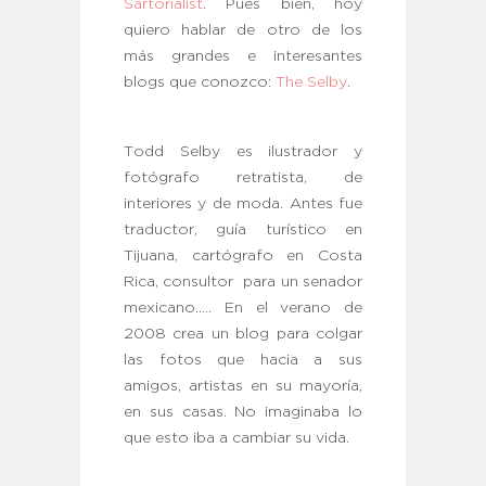
Sartorialist
. Pues bien, hoy
quiero hablar de otro de los
más grandes e interesantes
blogs que conozco:
The Selby
.
Todd Selby es ilustrador y
fotógrafo retratista, de
interiores y de moda. Antes fue
traductor, guía turístico en
Tijuana, cartógrafo en Costa
Rica, consultor para un senador
mexicano….. En el verano de
2008 crea un blog para colgar
las fotos que hacia a sus
amigos, artistas en su mayoría,
en sus casas. No imaginaba lo
que esto iba a cambiar su vida.