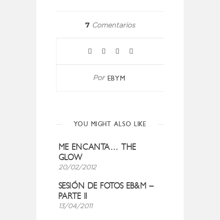
7
Comentarios
EBYM
Por
YOU MIGHT ALSO LIKE
ME ENCANTA… THE
GLOW
20/02/2012
SESIÓN DE FOTOS EB&M –
PARTE II
13/04/2011