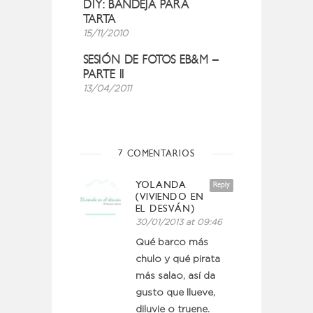
DIY: BANDEJA PARA
TARTA
15/11/2010
SESIÓN DE FOTOS EB&M –
PARTE II
13/04/2011
7 COMENTARIOS
YOLANDA
Reply
(VIVIENDO EN
EL DESVÁN)
30/01/2013 at 09:46
Qué barco más
chulo y qué pirata
más salao, así da
gusto que llueve,
diluvie o truene.