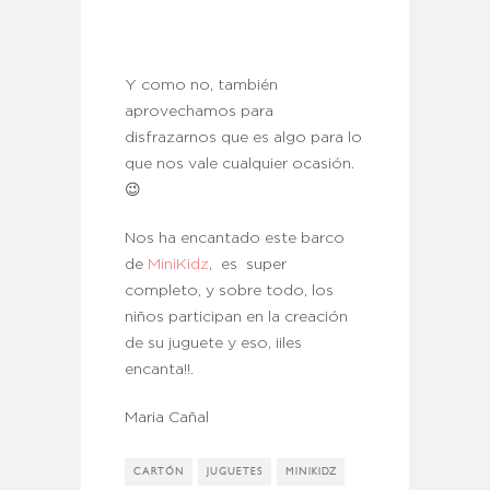
Y como no, también
aprovechamos para
disfrazarnos que es algo para lo
que nos vale cualquier ocasión.
😉
Nos ha encantado este barco
de
MiniKidz
, es super
completo, y sobre todo, los
niños participan en la creación
de su juguete y eso, ¡¡les
encanta!!.
Maria Cañal
CARTÓN
JUGUETES
MINIKIDZ