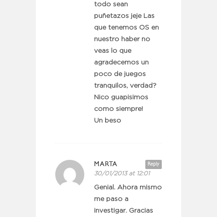
todo sean
puñetazos jeje Las
que tenemos OS en
nuestro haber no
veas lo que
agradecemos un
poco de juegos
tranquilos, verdad?
Nico guapisimos
como siempre!
Un beso
MARTA
Reply
30/01/2013 at 12:01
Genial. Ahora mismo
me paso a
investigar. Gracias