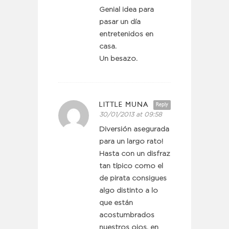
Genial idea para
pasar un día
entretenidos en
casa.
Un besazo.
LITTLE MUNA
Reply
30/01/2013 at 09:58
Diversión asegurada
para un largo rato!
Hasta con un disfraz
tan típico como el
de pirata consigues
algo distinto a lo
que están
acostumbrados
nuestros ojos, en