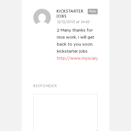
KICKSTARTER
Reply
JOBS
12/12/2013 at 14:42
2 Many thanks for
nice work. I will get
back to you soon.
kickstarter jobs
http://www.myscarygames.com/prof
RESPONDER