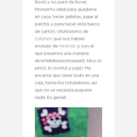
llovió y no paró de llover.
Momento ideal para quedarse
en casa, hacer galletas, jugar al
parchis y para hacer este barco
de cartón, chulisisismo de
Calafant
que nos habían
enviado de
MiniKidz
y con el
que pasamos una mañana
divertididisisiissimaaaa!!!!. Nico lo
pintó, lo montó y jugó!. Me
encanta que viene todo en una
caja, hasta los rotuladores, así
que no se necesita preparar
nada. Es genial!.