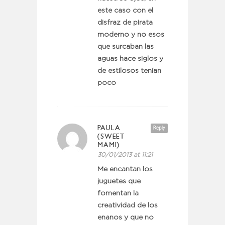
este caso con el
disfraz de pirata
moderno y no esos
que surcaban las
aguas hace siglos y
de estilosos tenían
poco
PAULA
Reply
(SWEET
MAMI)
30/01/2013 at 11:21
Me encantan los
juguetes que
fomentan la
creatividad de los
enanos y que no