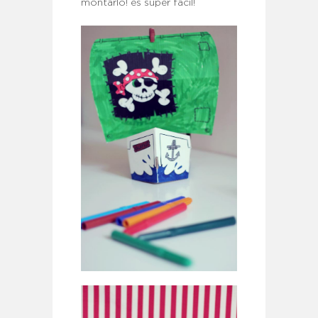
montarlo! es super fácil!