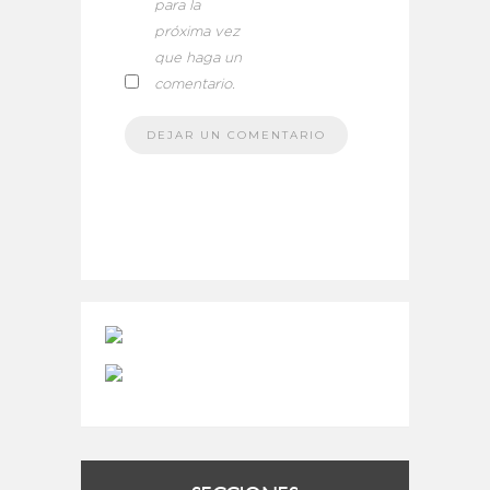
para la
próxima vez
que haga un
comentario.