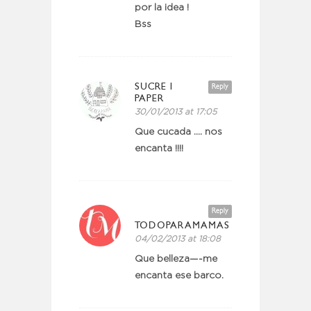
por la idea !
Bss
SUCRE I
Reply
PAPER
30/01/2013 at 17:05
Que cucada …. nos
encanta !!!!
Reply
TODOPARAMAMAS
04/02/2013 at 18:08
Que belleza—-me
encanta ese barco.