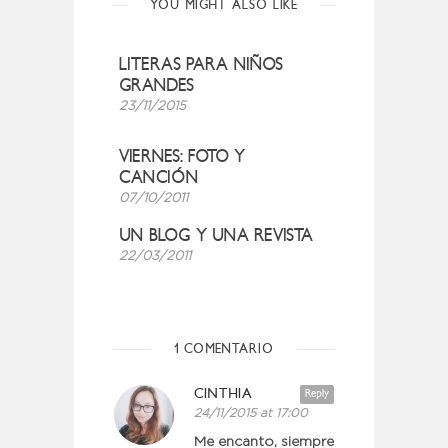
YOU MIGHT ALSO LIKE
LITERAS PARA NIÑOS
GRANDES
23/11/2015
VIERNES: FOTO Y
CANCIÓN
07/10/2011
UN BLOG Y UNA REVISTA
22/03/2011
1 COMENTARIO
CINTHIA
Reply
24/11/2015 at 17:00
Me encanto, siempre