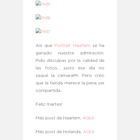
Así que
Portrait Haarlem
se ha
ganado nuestra admiración.
Pido disculpas por la calidad de
las fotos… justo ese día no
saqué la cámara!!!!!. Pero creo
que la tienda merece la pena ser
compartida.
Feliz martes!
Más post de Haarlem,
AQUI
Más post de Holanda,
AQUI