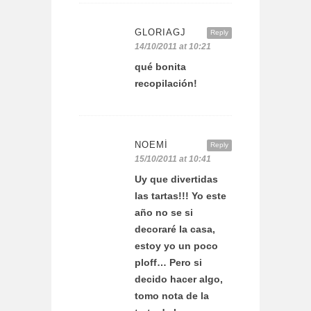
GLORIAGJ
Reply
14/10/2011 at 10:21
qué bonita
recopilación!
NOEMÍ
Reply
15/10/2011 at 10:41
Uy que divertidas
las tartas!!! Yo este
año no se si
decoraré la casa,
estoy yo un poco
ploff… Pero si
decido hacer algo,
tomo nota de la