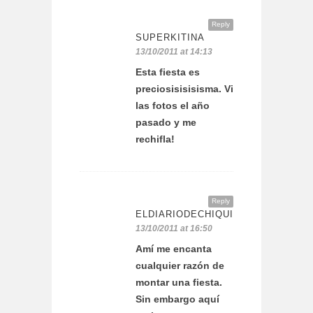
Reply
SUPERKITINA
13/10/2011 at 14:13
Esta fiesta es
preciosisisisisma. Vi
las fotos el año
pasado y me
rechifla!
Reply
ELDIARIODECHIQUITA
13/10/2011 at 16:50
Amí me encanta
cualquier razón de
montar una fiesta.
Sin embargo aquí