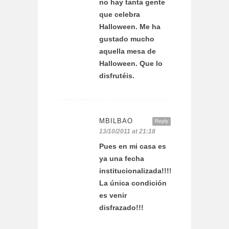
no hay tanta gente
que celebra
Halloween. Me ha
gustado mucho
aquella mesa de
Halloween. Que lo
disfrutéis.
MBILBAO
Reply
13/10/2011 at 21:18
Pues en mi casa es
ya una fecha
institucionalizada!!!!
La única condición
es venir
disfrazado!!!