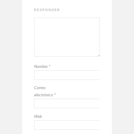
RESPONDER
Nombre
*
Correo
electrónico
*
Web