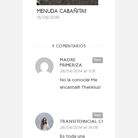
MENUDA CABAÑITA!!
15/06/2016
4 COMENTARIOS
MADRE
Reply
PRIMERIZA
28/04/2014 at 11:31
No la conocía! Me
encanta!!!! Thenkius!
Reply
TRANSITOINCIAL.COM
28/04/2014 at 18:06
Es toda una