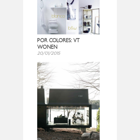
POR COLORES: VT
WONEN
20/01/2015