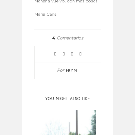
Mañana vuelvo, con más cosas!
Maria Cañal
4
Comentarios
EBYM
Por
YOU MIGHT ALSO LIKE