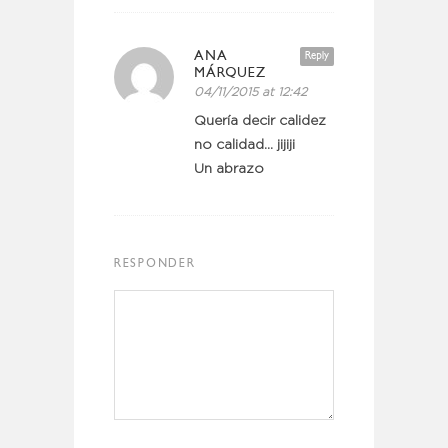
ANA
Reply
MÁRQUEZ
04/11/2015 at 12:42
Quería decir calidez
no calidad… jijiji
Un abrazo
RESPONDER