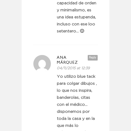
capacidad de orden
y minimalismo, es
una idea estupenda,
incluso con ese loo
setentero… 🙂
ANA
Reply
MÁRQUEZ
04/11/2015 at 12:39
Yo utilizo blue tack
para colgar dibujos ,
lo que nos inspira,
banderolas, citas
con el médico…
disponemos por
toda la casa y en la
que más lo