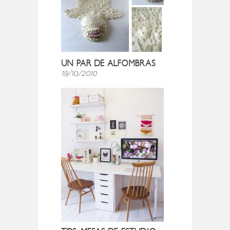
UN PAR DE ALFOMBRAS
19/10/2010