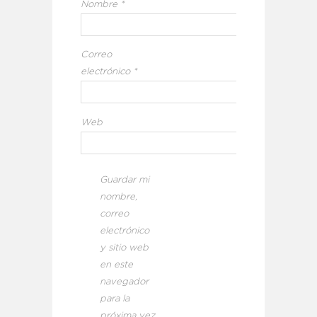
Nombre
*
Correo
electrónico
*
Web
Guardar mi
nombre,
correo
electrónico
y sitio web
en este
navegador
para la
próxima vez