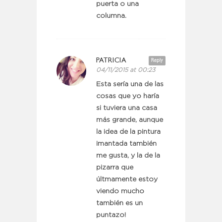
puerta o una
columna.
PATRICIA
Reply
04/11/2015 at 00:23
Esta sería una de las
cosas que yo haría
si tuviera una casa
más grande, aunque
la idea de la pintura
imantada también
me gusta, y la de la
pizarra que
últmamente estoy
viendo mucho
también es un
puntazo!