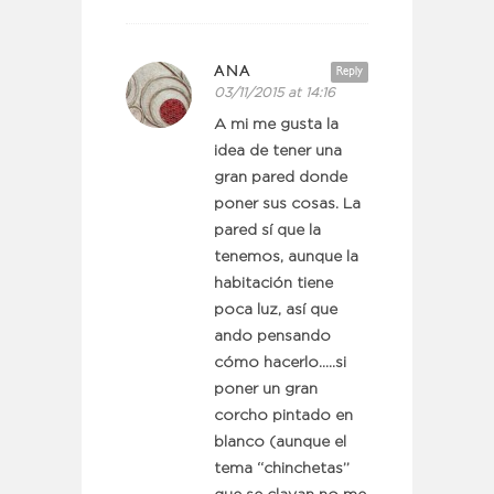
ANA
Reply
03/11/2015 at 14:16
A mi me gusta la
idea de tener una
gran pared donde
poner sus cosas. La
pared sí que la
tenemos, aunque la
habitación tiene
poca luz, así que
ando pensando
cómo hacerlo…..si
poner un gran
corcho pintado en
blanco (aunque el
tema “chinchetas”