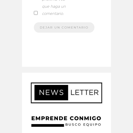
que haga un
comentario.