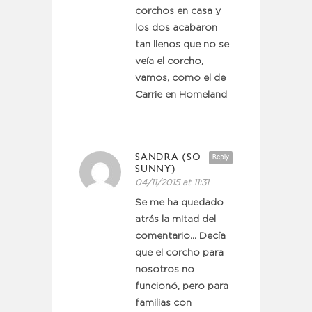
corchos en casa y
los dos acabaron
tan llenos que no se
veía el corcho,
vamos, como el de
Carrie en Homeland
SANDRA (SO
Reply
SUNNY)
04/11/2015 at 11:31
Se me ha quedado
atrás la mitad del
comentario… Decía
que el corcho para
nosotros no
funcionó, pero para
familias con