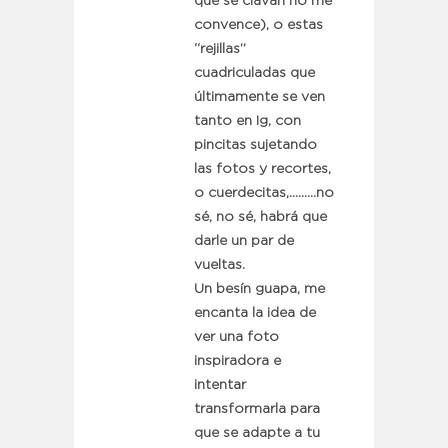
que se clavan no me
convence), o estas
“rejillas”
cuadriculadas que
últimamente se ven
tanto en Ig, con
pincitas sujetando
las fotos y recortes,
o cuerdecitas,………no
sé, no sé, habrá que
darle un par de
vueltas.
Un besín guapa, me
encanta la idea de
ver una foto
inspiradora e
intentar
transformarla para
que se adapte a tu