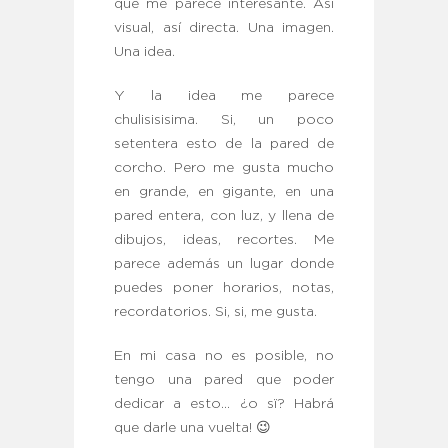
que me parece interesante. Así
visual, así directa. Una imagen.
Una idea.
Y la idea me parece
chulisisisima. Si, un poco
setentera esto de la pared de
corcho. Pero me gusta mucho
en grande, en gigante, en una
pared entera, con luz, y llena de
dibujos, ideas, recortes. Me
parece además un lugar donde
puedes poner horarios, notas,
recordatorios. Si, si, me gusta.
En mi casa no es posible, no
tengo una pared que poder
dedicar a esto… ¿o sï? Habrá
que darle una vuelta! 😉