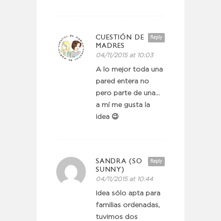
CUESTIÓN DE
Reply
MADRES
04/11/2015 at 10:03
A lo mejor toda una
pared entera no
pero parte de una…
a mí me gusta la
idea 😉
SANDRA (SO
Reply
SUNNY)
04/11/2015 at 10:44
Idea sólo apta para
familias ordenadas,
tuvimos dos