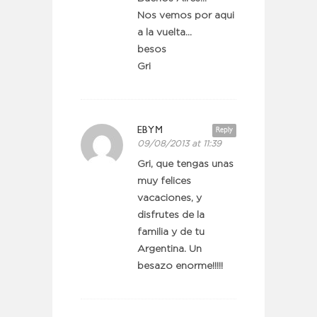
Nos vemos por aqui
a la vuelta…
besos
Gri
EBYM
Reply
09/08/2013 at 11:39
Gri, que tengas unas
muy felices
vacaciones, y
disfrutes de la
familia y de tu
Argentina. Un
besazo enorme!!!!!