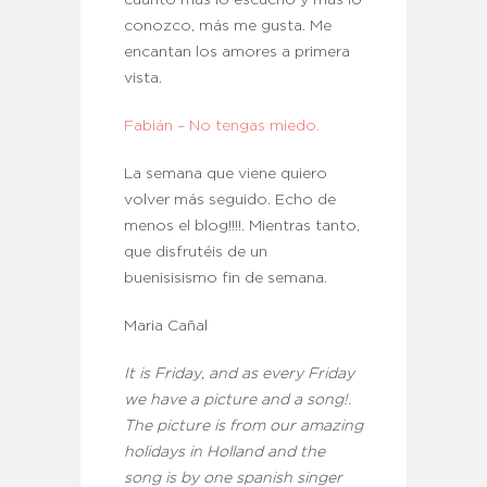
conozco, más me gusta. Me
encantan los amores a primera
vista.
Fabián – No tengas miedo.
La semana que viene quiero
volver más seguido. Echo de
menos el blog!!!!. Mientras tanto,
que disfrutéis de un
buenisisismo fin de semana.
Maria Cañal
It is Friday, and as every Friday
we have a picture and a song!.
The picture is from our amazing
holidays in Holland and the
song is by one spanish singer