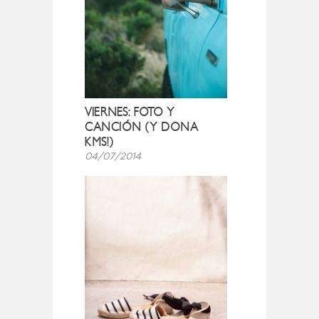
VIERNES: FOTO Y
CANCIÓN (Y DONA
KMS!)
04/07/2014