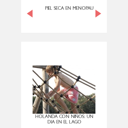
MI ROSÁCEA
PIEL SECA EN MENOPAUSIA
CUAN
HOLANDA CON NIÑOS: UN
VIER
DIA EN EL LAGO