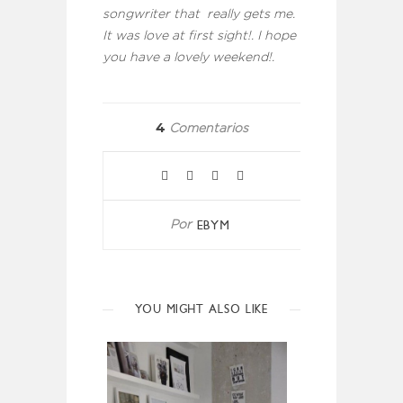
songwriter that really gets me.
It was love at first sight!. I hope
you have a lovely weekend!.
4
Comentarios
EBYM
Por
YOU MIGHT ALSO LIKE