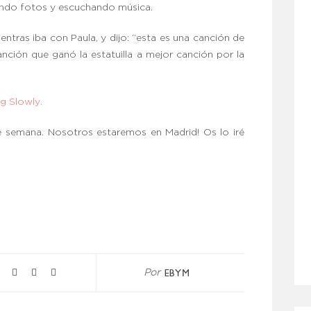
iendo fotos y escuchando música.
tras iba con Paula, y dijo: “esta es una canción de
ción que ganó la estatuilla a mejor canción por la
ng Slowly.
e semana. Nosotros estaremos en Madrid! Os lo iré
EBYM
Por