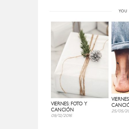
YOU 
VIERNES
VIERNES: FOTO Y
CANCI
CANCIÓN
25/05/20
09/12/2016