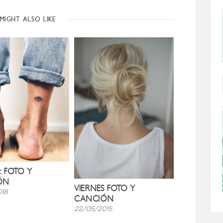
MIGHT ALSO LIKE
: FOTO Y
ÓN
VIERNES FOTO Y
18
CANCIÓN
22/05/2015