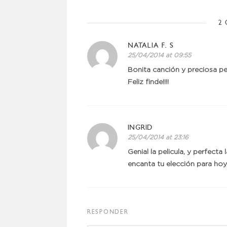
2 
NATALIA F. S
25/04/2014 at 09:55
Bonita canción y preciosa pelí
Feliz finde!!!!
INGRID
25/04/2014 at 23:16
Genial la pelicula, y perfecta
encanta tu elección para hoy
RESPONDER