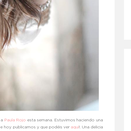
e a
Paula Rojo
esta semana. Estuvimos haciendo una
ue hoy publicamos y que podéis ver
aquí
!. Una delicia