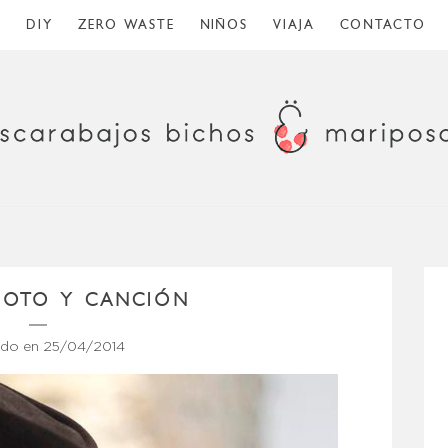
O
DIY
ZERO WASTE
NIÑOS
VIAJA
CONTACTO
 FOTO Y CANCIÓN
ado en
25/04/2014