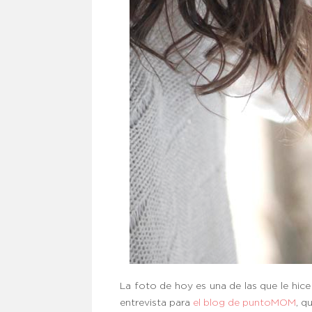
La foto de hoy es una de las que le hic
entrevista para
el blog de puntoMOM
, q