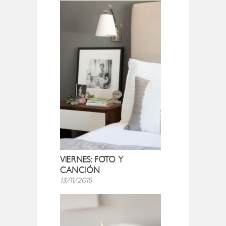
VIERNES: FOTO Y
CANCIÓN
13/11/2015