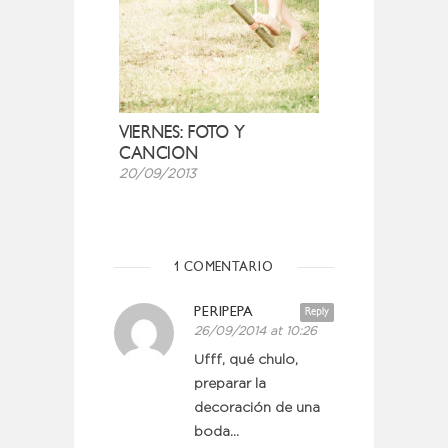
VIERNES: FOTO Y
CANCION
20/09/2013
1 COMENTARIO
PERIPEPA
Reply
26/09/2014 at 10:26
Ufff, qué chulo,
preparar la
decoración de una
boda…