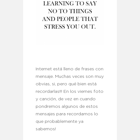
Internet está lleno de frases con
mensaje. Muchas veces son muy
obvias, si, pero qué bien está
recordarlas!!! En los viernes foto
y canción, de vez en cuando
pondremos algunos de estos
mensajes para recordarnos lo
que probablemente ya
sabemos!