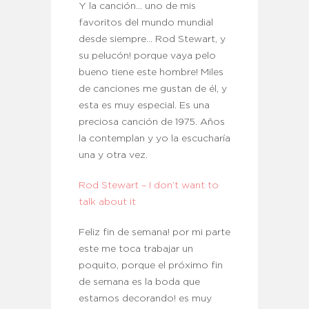
Y la canción… uno de mis
favoritos del mundo mundial
desde siempre… Rod Stewart, y
su pelucón! porque vaya pelo
bueno tiene este hombre! Miles
de canciones me gustan de él, y
esta es muy especial. Es una
preciosa canción de 1975. Años
la contemplan y yo la escucharía
una y otra vez.
Rod Stewart – I don’t want to
talk about it
Feliz fin de semana! por mi parte
este me toca trabajar un
poquito, porque el próximo fin
de semana es la boda que
estamos decorando! es muy