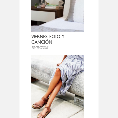
VIERNES: FOTO Y
CANCIÓN
13/11/2015