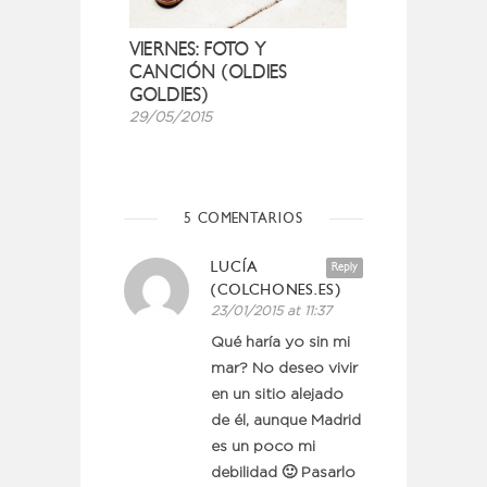
VIERNES: FOTO Y
CANCIÓN (OLDIES
GOLDIES)
29/05/2015
5 COMENTARIOS
LUCÍA
Reply
(COLCHONES.ES)
23/01/2015 at 11:37
Qué haría yo sin mi
mar? No deseo vivir
en un sitio alejado
de él, aunque Madrid
es un poco mi
debilidad 🙂 Pasarlo