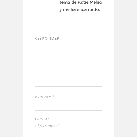
tema de Katie Melua
y me ha encantado.
RESPONDER
Nombre
*
Correo
electrónico
*