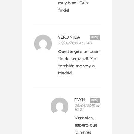
muy bien! ¡Feliz
finde!
VERONICA
Reply
23/01/2015 at 11:43
Que tengáis un buen
fin de semana!!. Yo
también me voy a
Madrid.
EBYM
Reply
26/01/2015 at
10:01
Veronica,
espero que
lo hayas