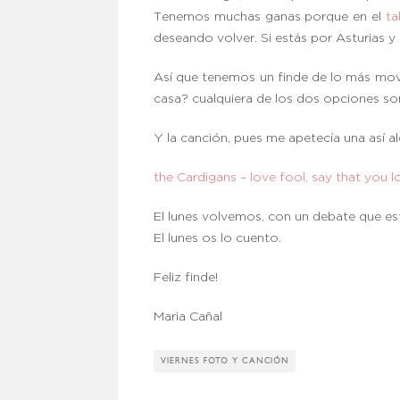
Tenemos muchas ganas porque en el
ta
deseando volver. Si estás por Asturias y 
Así que tenemos un finde de lo más mo
casa? cualquiera de los dos opciones so
Y la canción, pues me apetecía una así a
the Cardigans – love fool, say that you 
El lunes volvemos, con un debate que es
El lunes os lo cuento.
Feliz finde!
Maria Cañal
VIERNES FOTO Y CANCIÓN