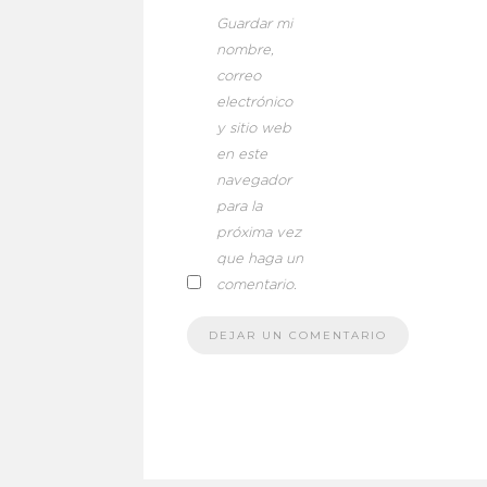
Guardar mi
nombre,
correo
electrónico
y sitio web
en este
navegador
para la
próxima vez
que haga un
comentario.