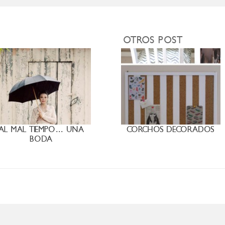
OTROS POST
AL MAL TIEMPO… UNA
CORCHOS DECORADOS
BODA