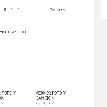
EBYM
Por
MIGHT ALSO LIKE
: FOTO Y
VIERNES: FOTO Y
ÓN
CANCIÓN
018
26/04/2013