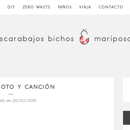
O
DIY
ZERO WASTE
NIÑOS
VIAJA
CONTACTO
 FOTO Y CANCIÓN
ado en
20/02/2015