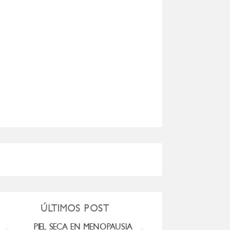
ÚLTIMOS POST
PIEL SECA EN MENOPAUSIA
CUANDO LA ADO