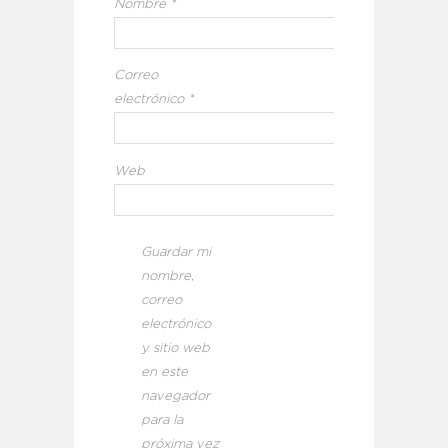
Nombre
*
Correo
electrónico
*
Web
Guardar mi
nombre,
correo
electrónico
y sitio web
en este
navegador
para la
próxima vez