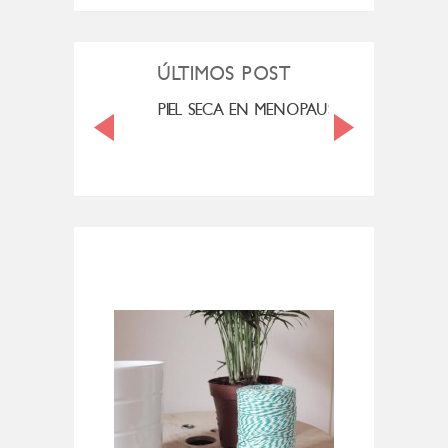
ÚLTIMOS POST
MI ROSÁCEA
PIEL SECA EN MENOPAUSIA
CUAN