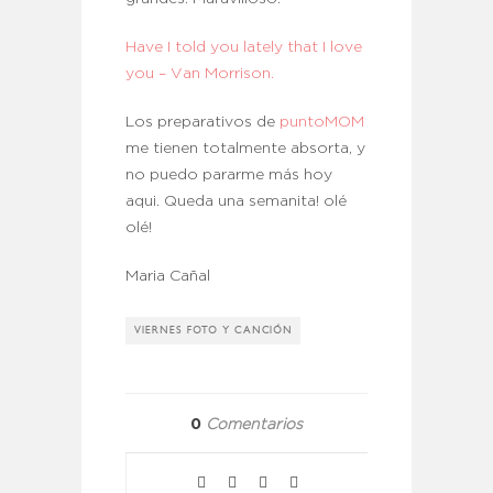
Have I told you lately that I love
you – Van Morrison.
Los preparativos de
puntoMOM
me tienen totalmente absorta, y
no puedo pararme más hoy
aqui. Queda una semanita! olé
olé!
Maria Cañal
VIERNES FOTO Y CANCIÓN
0
Comentarios