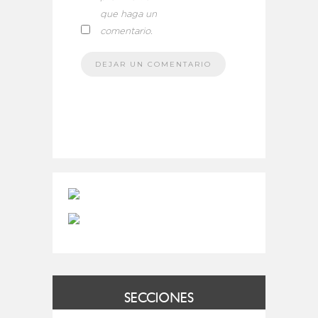
que haga un
comentario.
SECCIONES