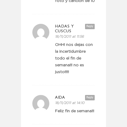
foto y canción de 10
HADAS Y
Reply
CUSCUS
18/11/2011 at 11:56
OHH! nos dejas con
la incertidumbre
todo el fin de
semana!!! no es
justo!!!!!
AIDA
Reply
18/11/2011 at 14:10
Feliz fin de semana!!!