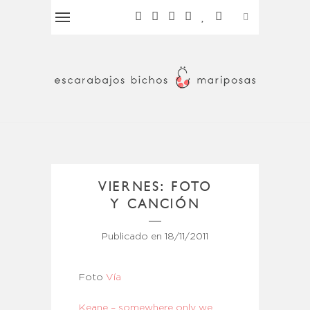
VIERNES: FOTO
Y CANCIÓN
Publicado en
18/11/2011
Foto
Vía
Keane – somewhere only we