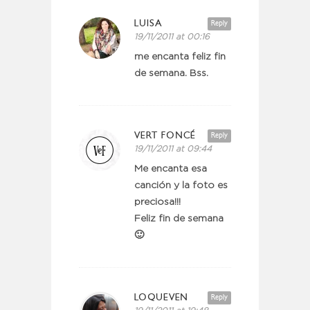
LUISA
Reply
19/11/2011 at 00:16
me encanta feliz fin
de semana. Bss.
VERT FONCÉ
Reply
19/11/2011 at 09:44
Me encanta esa
canción y la foto es
preciosa!!!
Feliz fin de semana
🙂
LOQUEVEN
Reply