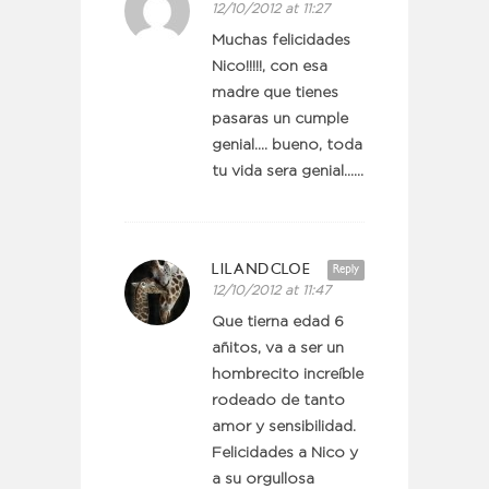
12/10/2012 at 11:27
Muchas felicidades
Nico!!!!!, con esa
madre que tienes
pasaras un cumple
genial…. bueno, toda
tu vida sera genial……
LILANDCLOE
Reply
12/10/2012 at 11:47
Que tierna edad 6
añitos, va a ser un
hombrecito increíble
rodeado de tanto
amor y sensibilidad.
Felicidades a Nico y
a su orgullosa