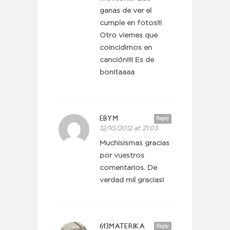
ganas de ver el
cumple en fotos!!!
Otro viernes que
coincidimos en
canción!!!! Es de
bonitaaaa
EBYM
Reply
12/10/2012 at 21:03
Muchisismas gracias
por vuestros
comentarios. De
verdad mil gracias!
613MATERIKA
Reply