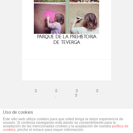
PARQUE DE LA PREHISTORIA
DISFR
DE TEVERGA
Uso de cookies
© ebym. Todos los derechos reservados.
Aviso
Este sitio web utiliza cookies para que usted tenga la mejor experiencia de
usuario. Si continúa navegando está dando su consentimiento para la
Legal
aceptación de las mencionadas cookies y la aceptación de nuestra
política de
cookies
, pinche el enlace para mayor información.
Desarrollado por
morgan media