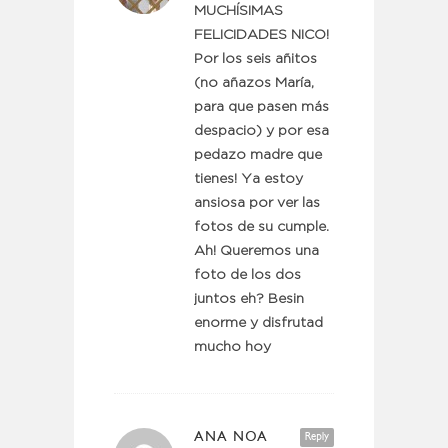
MUCHÍSIMAS
FELICIDADES NICO!
Por los seis añitos
(no añazos María,
para que pasen más
despacio) y por esa
pedazo madre que
tienes! Ya estoy
ansiosa por ver las
fotos de su cumple.
Ah! Queremos una
foto de los dos
juntos eh? Besin
enorme y disfrutad
mucho hoy
ANA NOA
Reply