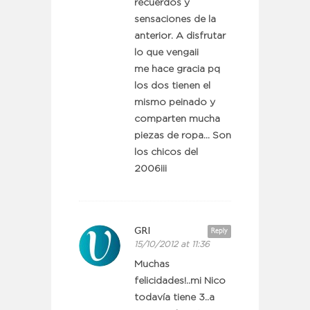
recuerdos y
sensaciones de la
anterior. A disfrutar
lo que venga¡¡
me hace gracia pq
los dos tienen el
mismo peinado y
comparten mucha
piezas de ropa… Son
los chicos del
2006¡¡¡
GRI
Reply
15/10/2012 at 11:36
Muchas
felicidades!..mi Nico
todavía tiene 3..a