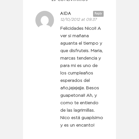
AIDA
Reply
12/10/2012 at 09:37
Felicidades Nico!! A
ver si mañana
aguanta el tiempo y
que disfruteis. Maria,
marcas tendencia y
para mi es uno de
los cumpleaños
esperados del
año,jejejejje. Besos
guapetona!! Ah, y
como te entiendo
de las lagrimillas.
Nico está guapísimo
y es un encanto!