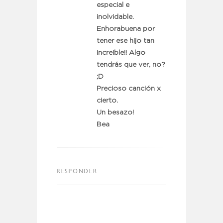
especial e
inolvidable.
Enhorabuena por
tener ese hijo tan
increible!! Algo
tendrás que ver, no?
;D
Precioso canción x
cierto.
Un besazo!
Bea
RESPONDER