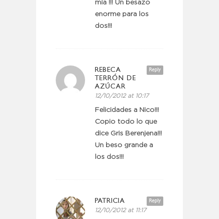
mía !!! Un besazo
enorme para los
dos!!!
REBECA
Reply
TERRÓN DE
AZÚCAR
12/10/2012 at 10:17
Felicidades a Nico!!!
Copio todo lo que
dice Gris Berenjena!!!
Un beso grande a
los dos!!!
PATRICIA
Reply
12/10/2012 at 11:17