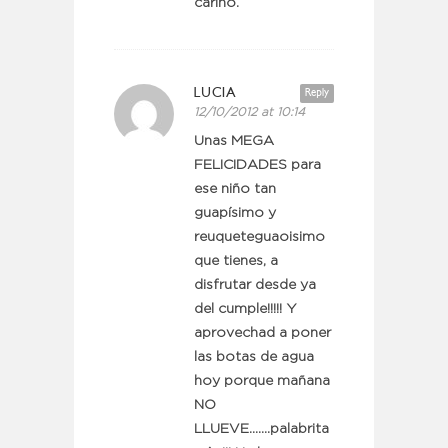
cariño.
LUCIA
Reply
12/10/2012 at 10:14
Unas MEGA
FELICIDADES para
ese niño tan
guapísimo y
reuqueteguaoisimo
que tienes, a
disfrutar desde ya
del cumple!!!!! Y
aprovechad a poner
las botas de agua
hoy porque mañana
NO
LLUEVE…….palabrita