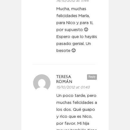
14/10/2012 at 11:44
Mucha, muchas
felicidades María,
para Nico y para ti,
por supuesto 🙂
Espero que lo hayáis
pasado genial. Un
besote 🙂
TERESA
Reply
ROMÁN
15/10/2012 at 01:43
Un poco tarde, pero
muchas felicidades a
los dos. Qué guapo
y rico que es Nico,
por favor. Mi hija