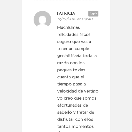
PATRICIA
Reply
12/10/2012 at 09:40
Muchísimas
felicidades NIco!
seguro que vas a
tener un cumple
genial! María toda la
razón con los
peques te das
cuenta que el
tiempo pasa a
velocidad de vértigo
yo creo que somos
afortunadas de
saberlo y tratar de
disfrutar con ellos
tantos momentos