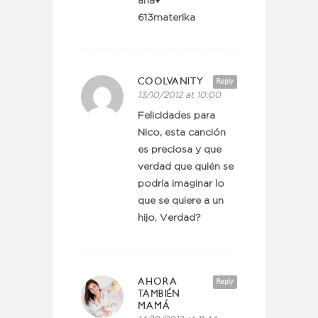
ana♥
613materika
COOLVANITY
Reply
13/10/2012 at 10:00
Felicidades para
Nico, esta canción
es preciosa y que
verdad que quién se
podría imaginar lo
que se quiere a un
hijo, Verdad?
AHORA
Reply
TAMBIÉN
MAMÁ