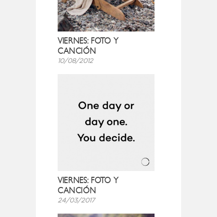
VIERNES: FOTO Y
CANCIÓN
10/08/2012
VIERNES: FOTO Y
CANCIÓN
24/03/2017