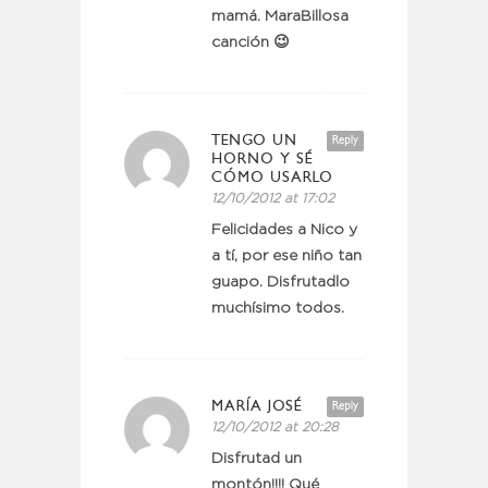
mamá. MaraBillosa
canción 😉
TENGO UN
Reply
HORNO Y SÉ
CÓMO USARLO
12/10/2012 at 17:02
Felicidades a Nico y
a tí, por ese niño tan
guapo. Disfrutadlo
muchísimo todos.
MARÍA JOSÉ
Reply
12/10/2012 at 20:28
Disfrutad un
montón!!!! Qué