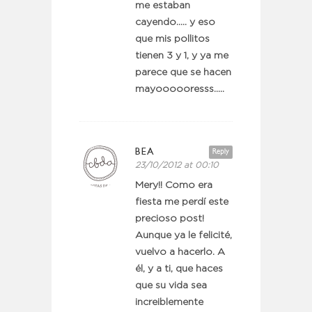
me estaban
cayendo….. y eso
que mis pollitos
tienen 3 y 1, y ya me
parece que se hacen
mayoooooresss…..
BEA
Reply
23/10/2012 at 00:10
Mery!! Como era
fiesta me perdí este
precioso post!
Aunque ya le felicité,
vuelvo a hacerlo. A
él, y a ti, que haces
que su vida sea
increiblemente