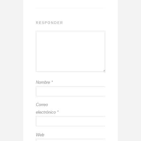
RESPONDER
Nombre
*
Correo
electrónico
*
Web