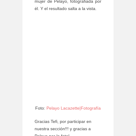
mujer de Pelayo, fotografiada por
él. Y el resultado salta a la vista.
Foto:
Pelayo Lacazette|Fotografía
Gracias Tefi, por participar en
nuestra sección!!! y gracias a