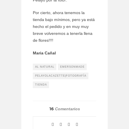
Pelayo por la foto!.
Por cierto, ahora tenemos la
tienda bajo mínimos, pero ya está
hecho el pedido y en muy muy
breve volveremos a tenerla llena
de flores!!!!
Maria Cañal
AL NATURAL
EMERSONMADE
PELAYOLACAZETTE|FOTOGRAFÍA
TIENDA
16
Comentarios