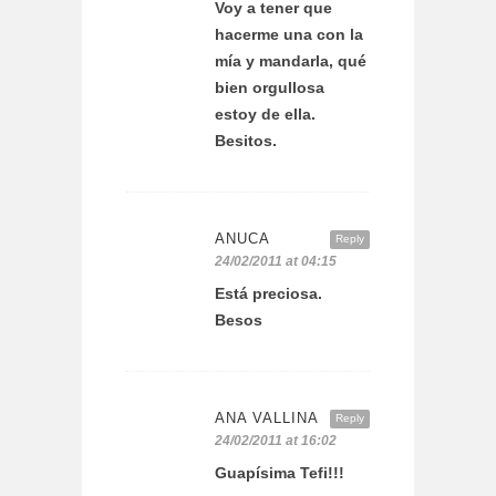
Voy a tener que
hacerme una con la
mía y mandarla, qué
bien orgullosa
estoy de ella.
Besitos.
ANUCA
Reply
24/02/2011 at 04:15
Está preciosa.
Besos
ANA VALLINA
Reply
24/02/2011 at 16:02
Guapísima Tefi!!!