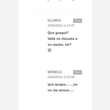
GLORIA
Reply
23/02/2011 at 12:47
Que guapa!!
Valle es clavada a
su madre, eh?
🙂
MÓNICA
Reply
23/02/2011 at 12:59
que guapa…….yo
no me atrevo….