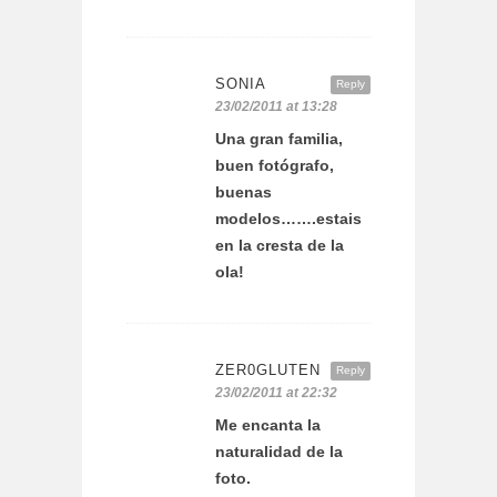
SONIA
Reply
23/02/2011 at 13:28
Una gran familia,
buen fotógrafo,
buenas
modelos…….estais
en la cresta de la
ola!
ZER0GLUTEN
Reply
23/02/2011 at 22:32
Me encanta la
naturalidad de la
foto.