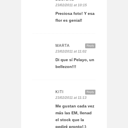
23/02/2011 at 10:15
Preciosa foto! Y esa
flor es genial!
MARTA
Reply
23/02/2011 at 11:02
Di que sí Pelayo, un
bellezon!!!
KITI
Reply
23/02/2011 at 11:13
Me gustan cada vez
más las EM, llenad
el stock que la
pediré pronto!;)