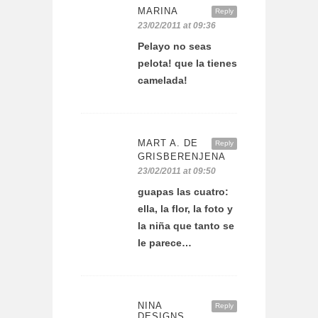
MARINA
Reply
23/02/2011 at 09:36
Pelayo no seas
pelota! que la tienes
camelada!
MART A. DE
Reply
GRISBERENJENA
23/02/2011 at 09:50
guapas las cuatro:
ella, la flor, la foto y
la niña que tanto se
le parece…
NINA
Reply
DESIGNS