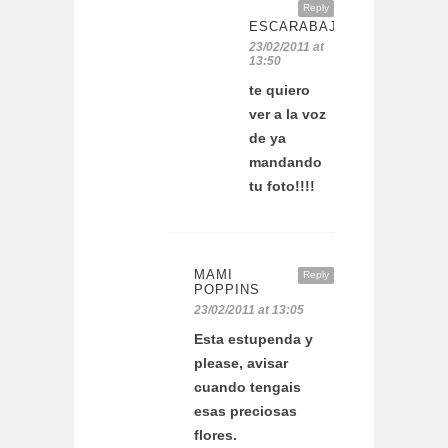
Reply
ESCARABAJOSBICHOSYMA
23/02/2011 at
13:50
te quiero
ver a la voz
de ya
mandando
tu foto!!!!
MAMI
Reply
POPPINS
23/02/2011 at 13:05
Esta estupenda y
please, avisar
cuando tengais
esas preciosas
flores.