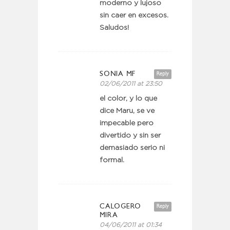
moderno y lujoso
sin caer en excesos.
Saludos!
SONIA MF
Reply
02/06/2011 at 23:50
el color, y lo que
dice Maru, se ve
impecable pero
divertido y sin ser
demasiado serio ni
formal.
CALOGERO
Reply
MIRA
04/06/2011 at 01:34