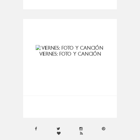
VIERNES: FOTO Y CANCIÓN
VIER