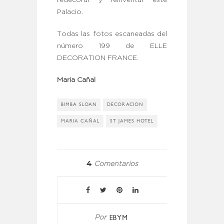
Palacio.
Todas las fotos escaneadas del
número 199 de ELLE
DECORATION FRANCE.
Maria Cañal
BIMBA SLOAN
DECORACION
MARIA CAÑAL
ST JAMES HOTEL
4
Comentarios
EBYM
Por