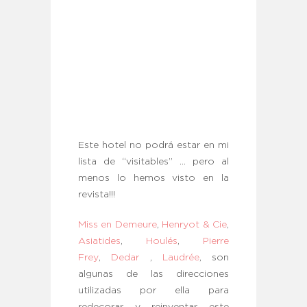
Este hotel no podrá estar en mi
lista de “visitables” … pero al
menos lo hemos visto en la
revista!!!
Miss en Demeure
,
Henryot & Cie
,
Asiatides
,
Houlés
,
Pierre
Frey
,
Dedar
,
Laudrée
, son
algunas de las direcciones
utilizadas por ella para
redecorar y reinventar este