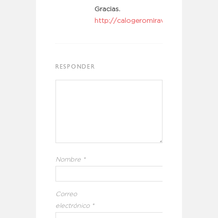
Gracias.
http://calogeromiraviajes.wordpress
RESPONDER
Nombre
*
Correo
electrónico
*