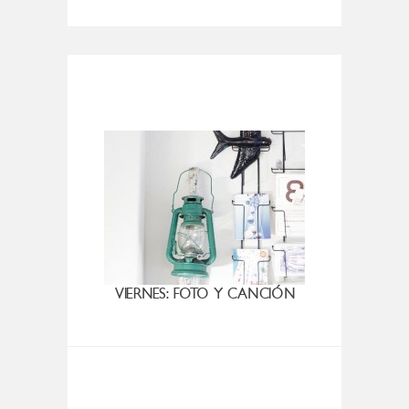
VIERNES: FOTO Y CANCIÓN