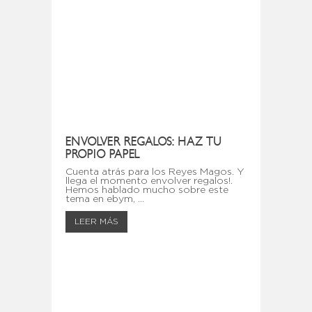
ENVOLVER REGALOS: HAZ TU
PROPIO PAPEL
Cuenta atrás para los Reyes Magos. Y
llega el momento envolver regalos!.
Hemos hablado mucho sobre este
tema en ebym, ...
LEER MÁS