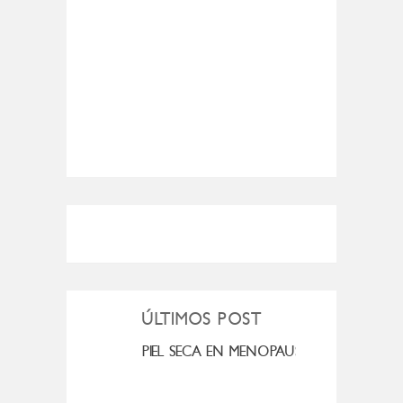
ÚLTIMOS POST
MI ROSÁCEA
PIEL SECA EN MENOPAUSIA
CUAN