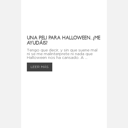
UNA PELI PARA HALLOWEEN. ¿ME
AYUDÁIS?
Tengo que decir, y sin que suene mal
ni se me malinterprete ni nada que
Halloween nos ha cansado. A ...
LEER MÁS