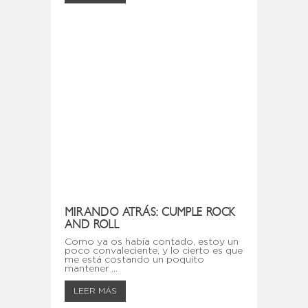
MIRANDO ATRÁS: CUMPLE ROCK
AND ROLL
Como ya os había contado, estoy un
poco convaleciente, y lo cierto es que
me está costando un poquito
mantener ...
LEER MÁS