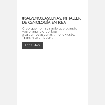
#SALVEMOSLASCENAS. MI TALLER
DE CENOLOGÍA EN IKEA
Creo que no hay nadie que cuando
vea el anuncio de Ikea,
#salvemoslascenas y no le guste.
Transmite un buen ...
LEER MÁS