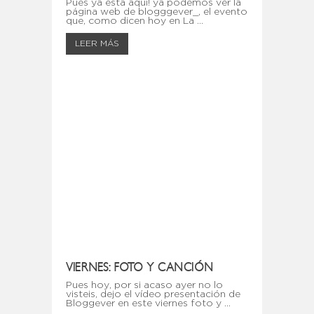
Pues ya está aquí! ya podemos ver la
página web de blogggever_, el evento
que, como dicen hoy en La ...
LEER MÁS
VIERNES: FOTO Y CANCIÓN
Pues hoy, por si acaso ayer no lo
visteis, dejo el vídeo presentación de
Bloggever en este viernes foto y ...