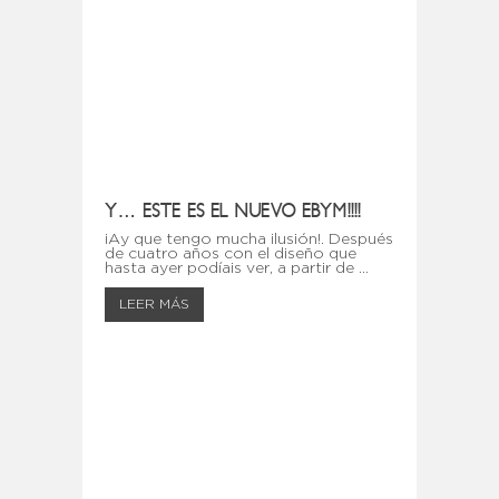
Y… ESTE ES EL NUEVO EBYM!!!!
¡Ay que tengo mucha ilusión!. Después
de cuatro años con el diseño que
hasta ayer podíais ver, a partir de ...
LEER MÁS