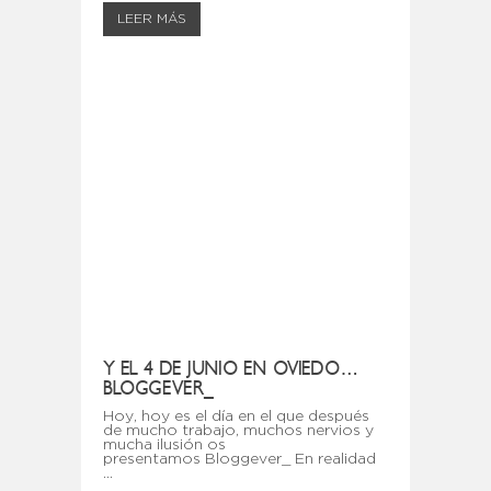
LEER MÁS
Y EL 4 DE JUNIO EN OVIEDO…
BLOGGEVER_
Hoy, hoy es el día en el que después
de mucho trabajo, muchos nervios y
mucha ilusión os
presentamos Bloggever_ En realidad
...