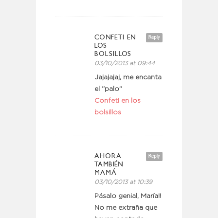
CONFETI EN
Reply
LOS
BOLSILLOS
03/10/2013 at 09:44
Jajajajaj, me encanta
el “palo”
Confeti en los
bolsillos
AHORA
Reply
TAMBIÉN
MAMÁ
03/10/2013 at 10:39
Pásalo genial, María!!
No me extraña que