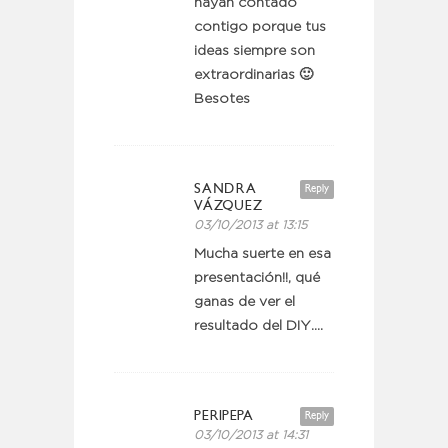
hayan contado
contigo porque tus
ideas siempre son
extraordinarias 🙂
Besotes
SANDRA
Reply
VÁZQUEZ
03/10/2013 at 13:15
Mucha suerte en esa
presentación!!, qué
ganas de ver el
resultado del DIY….
PERIPEPA
Reply
03/10/2013 at 14:31