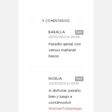
9 COMENTARIOS
BABALLA
Reply
03/10/2013 at 08:38
Pasadlo genial, nos
vemos mañana!!
besos
NOELIA
Reply
03/10/2013 at 09:16
A disfrutar, pasarlo
bien y luego a
contárnoslo!!
WomanToSantiago