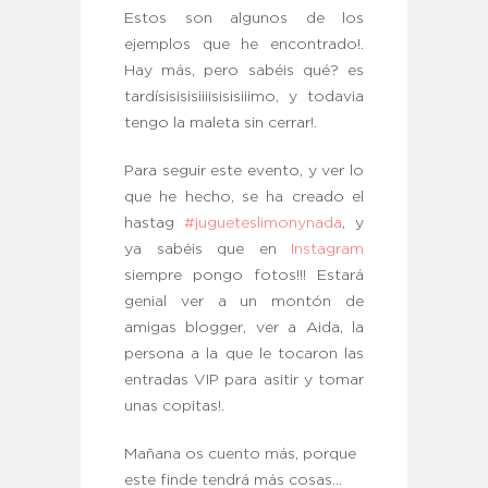
Estos son algunos de los
ejemplos que he encontrado!.
Hay más, pero sabéis qué? es
tardísisisisiiiisisisiiimo, y todavia
tengo la maleta sin cerrar!.
Para seguir este evento, y ver lo
que he hecho, se ha creado el
hastag
#jugueteslimonynada
, y
ya sabéis que en
Instagram
siempre pongo fotos!!! Estará
genial ver a un montón de
amigas blogger, ver a Aida, la
persona a la que le tocaron las
entradas VIP para asitir y tomar
unas copitas!.
Mañana os cuento más, porque
este finde tendrá más cosas…