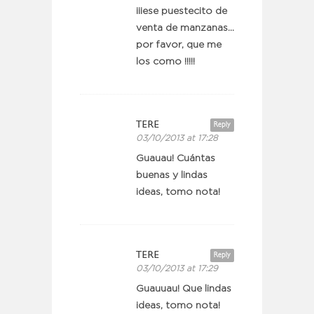
¡¡¡ese puestecito de
venta de manzanas…
por favor, que me
los como !!!!!
TERE
Reply
03/10/2013 at 17:28
Guauau! Cuántas
buenas y lindas
ideas, tomo nota!
TERE
Reply
03/10/2013 at 17:29
Guauuau! Que lindas
ideas, tomo nota!