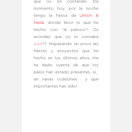
que os iré contando. De
momento hoy por la noche
tengo la fiesta de
Limon &
Nada
, donde llevo lo que he
hecho con “el palooo”!. Os
acordáis que os lo contaba
aquí
??. Repasando un poco las
fiestas y proyectos que he
hecho en los últimos años, me
he dado cuenta de que los
palos han estado presentes, si…
en varias ocasiones. y qué
importantes han sido!