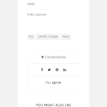
siiiii!!!
Feliz jueves!
DIY
LIMON Y NADA
PALO
9
Comentarios
EBYM
Por
YOU MIGHT ALSO LIKE