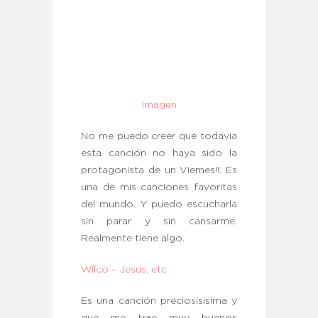
Imagen
No me puedo creer que todavia
esta canción no haya sido la
protagonista de un Viernes!!. Es
una de mis canciones favoritas
del mundo. Y puedo escucharla
sin parar y sin cansarme.
Realmente tiene algo.
Wilco – Jesus, etc
Es una canción preciosisisima y
que me trae muy buenos