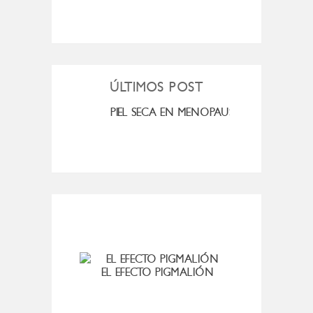
ÚLTIMOS POST
MI ROSÁCEA
PIEL SECA EN MENOPAUSIA
CUAN
EL EFECTO PIGMALIÓN
¡Y 