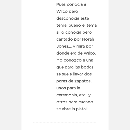
Pues conocía a
Wilco pero
desconocía este
tema, bueno el tema
si lo conocía pero
cantado por Norah
Jones,… y mira por
donde era de Wilco.
Yo conozco a una
que para las bodas
se suele llevar dos
pares de zapatos,
unos para la
ceremonia, etc.. y
otros para cuando
se abre la pista!!!