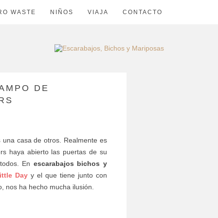
RO WASTE
NIÑOS
VIAJA
CONTACTO
CAMPO DE
RS
 una casa de otros. Realmente es
rs haya abierto las puertas de su
 todos. En
escarabajos bichos y
ittle Day
y el que tiene junto con
o, nos ha hecho mucha ilusión.